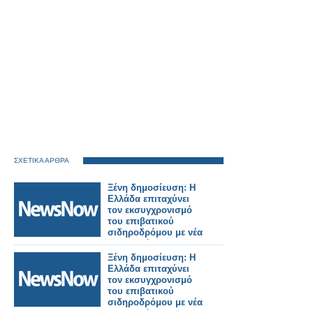
ΣΧΕΤΙΚΑ ΑΡΘΡΑ
Ξένη δημοσίευση: Η
Ελλάδα επιταχύνει
τον εκσυγχρονισμό
του επιβατικού
σιδηροδρόμου με νέα
ηλεκτρικά και
υβριδικά τρένα.
Ξένη δημοσίευση: Η
Ελλάδα επιταχύνει
τον εκσυγχρονισμό
του επιβατικού
σιδηροδρόμου με νέα