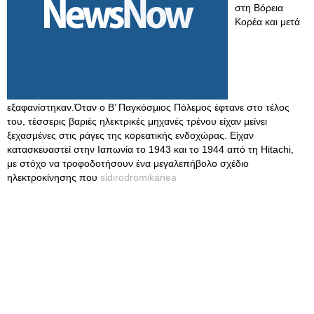
στη Βόρεια
Κορέα και μετά
εξαφανίστηκαν.Όταν ο Β’ Παγκόσμιος Πόλεμος έφτανε στο τέλος
του, τέσσερις βαριές ηλεκτρικές μηχανές τρένου είχαν μείνει
ξεχασμένες στις ράγες της κορεατικής ενδοχώρας. Είχαν
κατασκευαστεί στην Ιαπωνία το 1943 και το 1944 από τη Hitachi,
με στόχο να τροφοδοτήσουν ένα μεγαλεπήβολο σχέδιο
ηλεκτροκίνησης που
sidirodromikanea