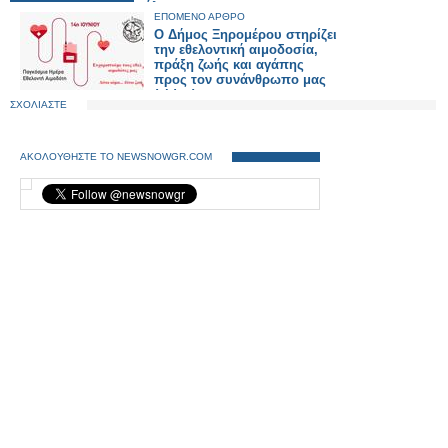
όλους.
ΕΠΟΜΕΝΟ ΑΡΘΡΟ
Ο Δήμος Ξηρομέρου στηρίζει
την εθελοντική αιμοδοσία,
πράξη ζωής και αγάπης
προς τον συνάνθρωπο μας
(video).
ΣΧΟΛΙΑΣΤΕ
ΑΚΟΛΟΥΘΗΣΤΕ ΤΟ NEWSNOWGR.COM