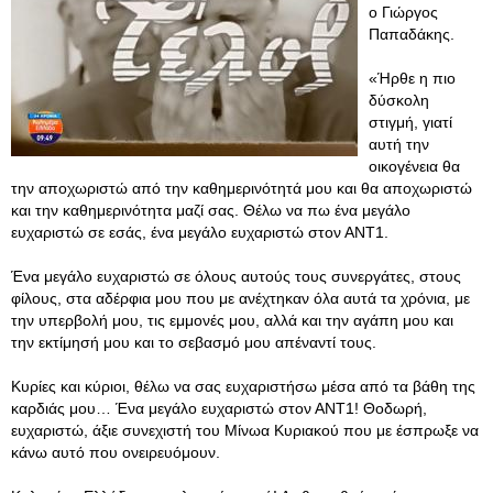
ο Γιώργος
Παπαδάκης.
«Ήρθε η πιο
δύσκολη
στιγμή, γιατί
αυτή την
οικογένεια θα
την αποχωριστώ από την καθημερινότητά μου και θα αποχωριστώ
και την καθημερινότητα μαζί σας. Θέλω να πω ένα μεγάλο
ευχαριστώ σε εσάς, ένα μεγάλο ευχαριστώ στον ΑΝΤ1.
Ένα μεγάλο ευχαριστώ σε όλους αυτούς τους συνεργάτες, στους
φίλους, στα αδέρφια μου που με ανέχτηκαν όλα αυτά τα χρόνια, με
την υπερβολή μου, τις εμμονές μου, αλλά και την αγάπη μου και
την εκτίμησή μου και το σεβασμό μου απέναντί τους.
Κυρίες και κύριοι, θέλω να σας ευχαριστήσω μέσα από τα βάθη της
καρδιάς μου… Ένα μεγάλο ευχαριστώ στον ΑΝΤ1! Θοδωρή,
ευχαριστώ, άξιε συνεχιστή του Μίνωα Κυριακού που με έσπρωξε να
κάνω αυτό που ονειρευόμουν.