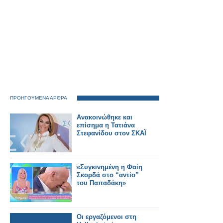
ΠΡΟΗΓΟΥΜΕΝΑ ΑΡΘΡΑ
Ανακοινώθηκε και
επίσημα η Τατιάνα
Στεφανίδου στον ΣΚΑΪ
«Συγκινημένη η Φαίη
Σκορδά στο “αντίο”
του Παπαδάκη»
Οι εργαζόμενοι στη