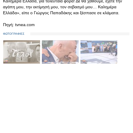
Καλημέρα Ελλάδα, για τελευταία φορά! Δε θα χαθούμε, έχετε την
αγάπη μου, την εκτίμησή μου, τον σεβασμό μου… Καλημέρα
Ελλάδα», είπε ο Γιώργος Παπαδάκης και ξέσπασε σε κλάματα.
Πηγή: tvnea.com
ΦΩΤΟΓΡΑΦΙΕΣ