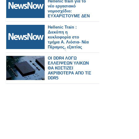
Hellenic train για το
νέο εργασιακό
νομοσχέδιο:
ΕΥΧΑΡΙΣΤΟΥΜΕ ΔΕΝ
ΘΑ ΠΑΡΟΥΜΕ
Hellenic Train :
Διεκόπη η
κυκλοφορία στο
τμήμα Α. Λιόσια- Νέα
Πέραμος, εξαιτίας
πυρκαγιάς
OI DDR4 ΛΟΓΩ
ΕΛΛΕΙΨΕΩΝ ΥΛΙΚΩΝ
ΘΑ ΚΟΣΤΙΖΕΙ
ΑΚΡΙΒΟΤΕΡΑ ΑΠΟ ΤΙΣ
DDR5