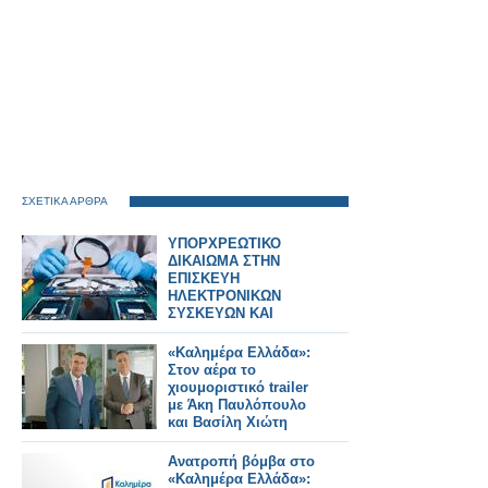
ΣΧΕΤΙΚΑ ΑΡΘΡΑ
ΥΠΟΡΧΡΕΩΤΙΚΟ
ΔΙΚΑΙΩΜΑ ΣΤΗΝ
ΕΠΙΣΚΕΥΗ
ΗΛΕΚΤΡΟΝΙΚΩΝ
ΣΥΣΚΕΥΩΝ ΚΑΙ
SPARTPHONES ΣΤΗΝ
ΕΛΛΑΔΑ
«Καλημέρα Ελλάδα»:
Στον αέρα το
χιουμοριστικό trailer
με Άκη Παυλόπουλο
και Βασίλη Χιώτη
Ανατροπή βόμβα στο
«Καλημέρα Ελλάδα»: