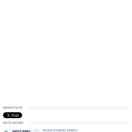
ΜΟΙΡΑΣΤΕΙΤΕ
ΔΕΙΤΕ ΑΚΟΜΑ
ΠΡΟΗΓΟΥΜΕΝΟ ΑΡΘΡΟ