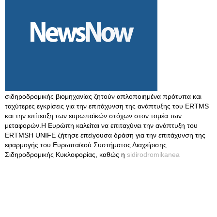
σιδηροδρομικής βιομηχανίας ζητούν απλοποιημένα πρότυπα και
ταχύτερες εγκρίσεις για την επιτάχυνση της ανάπτυξης του ERTMS
και την επίτευξη των ευρωπαϊκών στόχων στον τομέα των
μεταφορών.Η Ευρώπη καλείται να επιταχύνει την ανάπτυξη του
ERTMSΗ UNIFE ζήτησε επείγουσα δράση για την επιτάχυνση της
εφαρμογής του Ευρωπαϊκού Συστήματος Διαχείρισης
Σιδηροδρομικής Κυκλοφορίας, καθώς η
sidirodromikanea