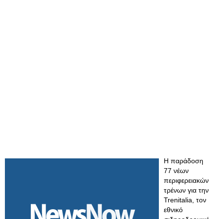
Η παράδοση
77 νέων
περιφερειακών
τρένων για την
Trenitalia, τον
εθνικό