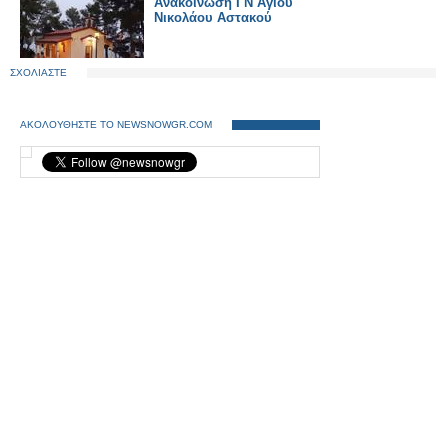
Ανακοίνωση Ι Ν Αγίου
Νικολάου Αστακού
ΣΧΟΛΙΑΣΤΕ
ΑΚΟΛΟΥΘΗΣΤΕ ΤΟ NEWSNOWGR.COM