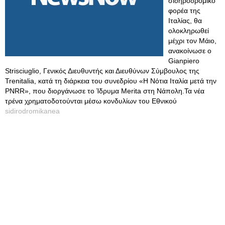
σιδηροδρομικό
φορέα της
Ιταλίας, θα
ολοκληρωθεί
μέχρι τον Μάιο,
ανακοίνωσε ο
Gianpiero
Strisciuglio, Γενικός Διευθυντής και Διευθύνων Σύμβουλος της
Trenitalia, κατά τη διάρκεια του συνεδρίου «Η Νότια Ιταλία μετά την
PNRR», που διοργάνωσε το Ίδρυμα Merita στη Νάπολη.Τα νέα
τρένα χρηματοδοτούνται μέσω κονδυλίων του Εθνικού
sidirodromikanea