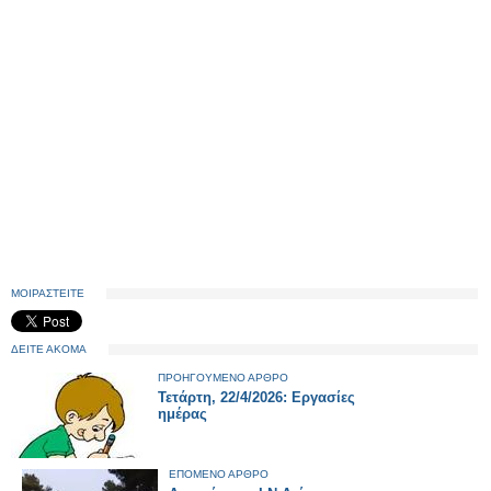
ΜΟΙΡΑΣΤΕΙΤΕ
ΔΕΙΤΕ ΑΚΟΜΑ
ΠΡΟΗΓΟΥΜΕΝΟ ΑΡΘΡΟ
Τετάρτη, 22/4/2026: Εργασίες
ημέρας
ΕΠΟΜΕΝΟ ΑΡΘΡΟ