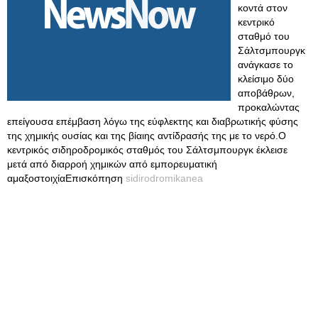
κοντά στον
κεντρικό
σταθμό του
Σάλτσμπουργκ
ανάγκασε το
κλείσιμο δύο
αποβάθρων,
προκαλώντας
επείγουσα επέμβαση λόγω της εύφλεκτης και διαβρωτικής φύσης
της χημικής ουσίας και της βίαιης αντίδρασής της με το νερό.Ο
κεντρικός σιδηροδρομικός σταθμός του Σάλτσμπουργκ έκλεισε
μετά από διαρροή χημικών από εμπορευματική
αμαξοστοιχίαΕπισκόπηση
sidirodromikanea