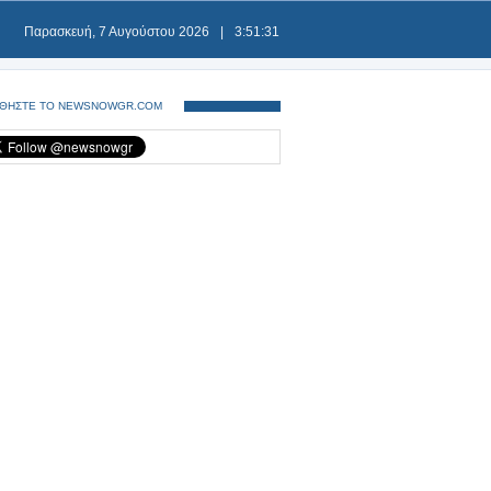
Παρασκευή, 7 Αυγούστου 2026
|
3:51:32
ΘΗΣΤΕ ΤΟ NEWSNOWGR.COM