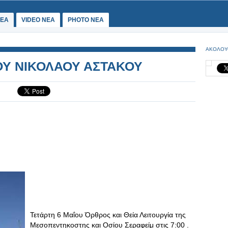
ΕΑ
VIDEO NEA
PHOTO NEA
ΑΚΟΛΟΥ
ΟΥ ΝΙΚΟΛΑΟΥ ΑΣΤΑΚΟΥ
Τετάρτη 6 Μαΐου Όρθρος και Θεία Λειτουργία της
Μεσοπεντηκοστης και Οσίου Σεραφείμ στις 7:00 .