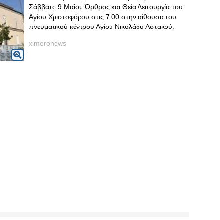
Σάββατο 9 Μαΐου Όρθρος και Θεία Λειτουργία του
Αγίου Χριστοφόρου στις 7:00 στην αίθουσα του
πνευματικού κέντρου Αγίου Νικολάου Αστακού.
ximeronews