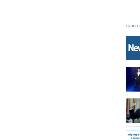
ΠΡΟΗΓΟ