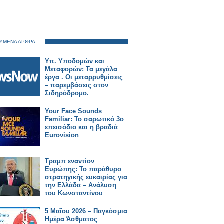
ΥΜΕΝΑ ΑΡΘΡΑ
Υπ. Υποδομών και
Μεταφορών: Τα μεγάλα
έργα . Οι μεταρρυθμίσεις
– παρεμβάσεις στον
Σιδηρόδρομο.
Your Face Sounds
Familiar: Το σαρωτικό 3ο
επεισόδιο και η βραδιά
Eurovision
Τραμπ εναντίον
Ευρώπης: Το παράθυρο
στρατηγικής ευκαιρίας για
την Ελλάδα – Ανάλυση
του Κωνσταντίνου
Μπαλωμένου
5 Μαΐου 2026 – Παγκόσμια
Ημέρα Άσθματος