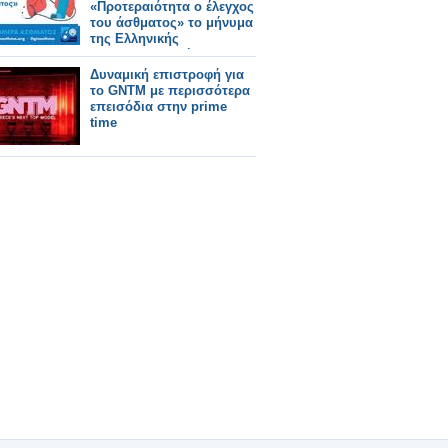
«Προτεραιότητα ο έλεγχος
του άσθματος» το μήνυμα
της Ελληνικής
Πνευμονολογικής
Εταιρείας
Δυναμική επιστροφή για
το GNTM με περισσότερα
επεισόδια στην prime
time