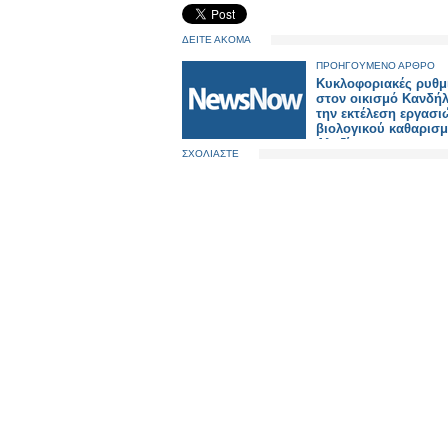
ΔΕΙΤΕ ΑΚΟΜΑ
ΠΡΟΗΓΟΥΜΕΝΟ ΑΡΘΡΟ
Κυκλοφοριακές ρυθμ
στον οικισμό Κανδήλ
την εκτέλεση εργασι
βιολογικού καθαρισμ
Αλυζίας.
ΣΧΟΛΙΑΣΤΕ