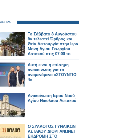
 ΑΡΘΡΑ
Το Σάββατο 8 Αυγούστου
θα τελεστεί Όρθρος και
Θεία Λειτουργία στην Ιερά
Μονή Αγίου Γεωργίου
Αστακού στις 07:00 το
πρωί.
Αυτή είναι η επίσημη
ανακοίνωση για το
αναμενόμενο «ΣΤΟΥΝΤΙΟ
4»
Ανακοίνωση Ιερού Ναού
Αγίου Νικολάου Αστακού
Ο ΣΥΛΛΟΓΟΣ ΓΥΝΑΙΚΩΝ
ΑΣΤΑΚΟΥ ΔΙΟΡΓΑΝΩΝΕΙ
ΕΚΔΡΟΜΗ ΣΤΟ