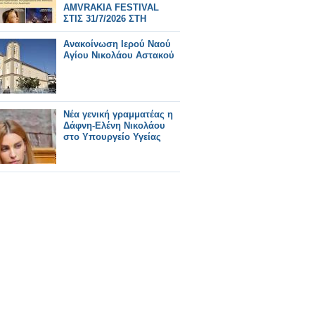
AMVRAKIA FESTIVAL
ΣΤΙΣ 31/7/2026 ΣΤΗ
ΣΥΝΑΥΛΙΑ
ΧΑΤΖΗΦΡΑΓΚΕΤΑ
Ανακοίνωση Ιερού Ναού
ΚΑΡΑΠΑΤΑΚΗ ΠΥΞ ΛΑΞ
Αγίου Νικολάου Αστακού
Νέα γενική γραμματέας η
Δάφνη‑Ελένη Νικολάου
στο Υπουργείο Υγείας