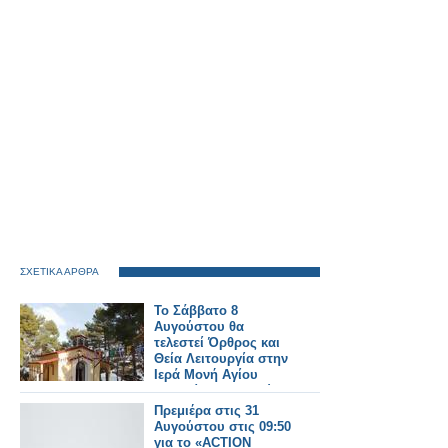
ΣΧΕΤΙΚΑ ΑΡΘΡΑ
Το Σάββατο 8
Αυγούστου θα
τελεστεί Όρθρος και
Θεία Λειτουργία στην
Ιερά Μονή Αγίου
Γεωργίου Αστακού
στις 07:00 το πρωί.
Πρεμιέρα στις 31
Αυγούστου στις 09:50
για το «ACTION