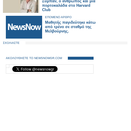
Σύμπαν, ο άνθρωπος και μια
πορτοκαλάδα στο Harvard
Club
ΕΠΟΜΕΝΟ ΑΡΘΡΟ
Μαθητής παγιδεύτηκε κάτω
από τρένο σε σταθμό της
Μελβούρνης.
ΣΧΟΛΙΑΣΤΕ
ΑΚΟΛΟΥΘΗΣΤΕ ΤΟ NEWSNOWGR.COM