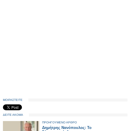
ΜΟΙΡΑΣΤΕΙΤΕ
ΔΕΙΤΕ ΑΚΟΜΑ
ΠΡΟΗΓΟΥΜΕΝΟ ΑΡΘΡΟ
Δημήτρης Νανόπουλος: Το