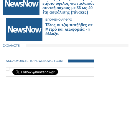
ετήσιο όφελος για παλαιούς
συνταξιούχους με 36 ως 40
έτη ασφάλισης [πίνακες]
ΕΠΟΜΕΝΟ ΑΡΘΡΟ
Τέλος οι τζαμπατζήδες σε
Μετρό και λεωφορεία -Τι
άλλαξε.
ΣΧΟΛΙΑΣΤΕ
ΑΚΟΛΟΥΘΗΣΤΕ ΤΟ NEWSNOWGR.COM