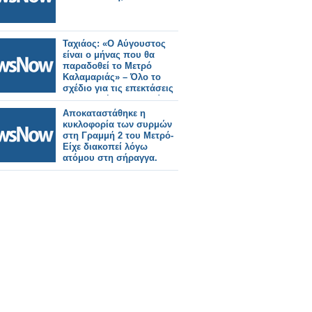
Ταχιάος: «Ο Αύγουστος
είναι ο μήνας που θα
παραδοθεί το Μετρό
Καλαμαριάς» – Όλο το
σχέδιο για τις επεκτάσεις
στη δυτική Θεσσαλονίκη.
Αποκαταστάθηκε η
κυκλοφορία των συρμών
στη Γραμμή 2 του Μετρό-
Είχε διακοπεί λόγω
ατόμου στη σήραγγα.