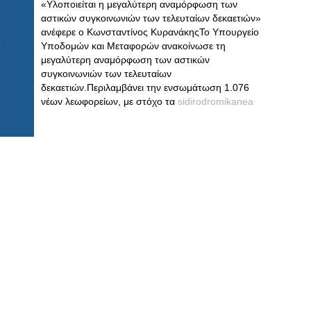
«Υλοποιείται η μεγαλύτερη αναμόρφωση των
αστικών συγκοινωνιών των τελευταίων δεκαετιών»
ανέφερε ο Κωνσταντίνος ΚυρανάκηςΤο Υπουργείο
Υποδομών και Μεταφορών ανακοίνωσε τη
μεγαλύτερη αναμόρφωση των αστικών
συγκοινωνιών των τελευταίων
δεκαετιών.Περιλαμβάνει την ενσωμάτωση 1.076
νέων λεωφορείων, με στόχο τα
sidirodromikanea