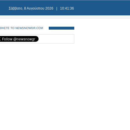
Σάββατο, 8 Αυγούστου 2026
|
10:41:36
ΘΗΣΤΕ ΤΟ NEWSNOWGR.COM