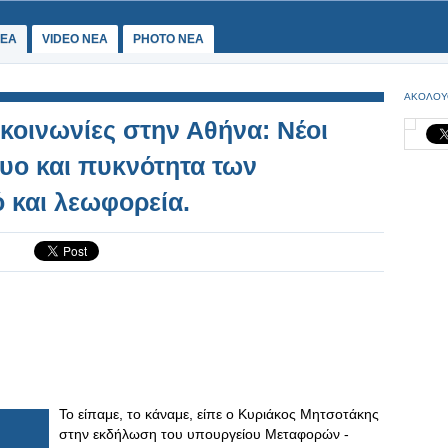
ΕΑ
VIDEO NEA
PHOTO NEA
ΑΚΟΛΟΥ
κοινωνίες στην Αθήνα: Νέοι
τυο και πυκνότητα των
 και λεωφορεία.
Το είπαμε, το κάναμε, είπε ο Κυριάκος Μητσοτάκης
στην εκδήλωση του υπουργείου Μεταφορών -