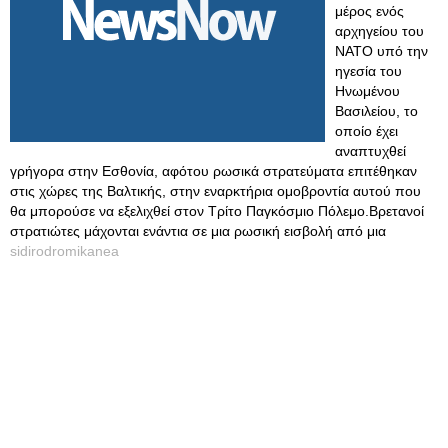
μέρος ενός
αρχηγείου του
ΝΑΤΟ υπό την
ηγεσία του
Ηνωμένου
Βασιλείου, το
οποίο έχει
αναπτυχθεί
γρήγορα στην Εσθονία, αφότου ρωσικά στρατεύματα επιτέθηκαν
στις χώρες της Βαλτικής, στην εναρκτήρια ομοβροντία αυτού που
θα μπορούσε να εξελιχθεί στον Τρίτο Παγκόσμιο Πόλεμο.Βρετανοί
στρατιώτες μάχονται ενάντια σε μια ρωσική εισβολή από μια
sidirodromikanea