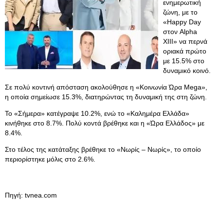
ενημερωτική
ζώνη, με το
«Happy Day
στον Alpha
XIII» να περνά
οριακά πρώτο
με 15.5% στο
δυναμικό κοινό.
Σε πολύ κοντινή απόσταση ακολούθησε η «Κοινωνία Ώρα Mega»,
η οποία σημείωσε 15.3%, διατηρώντας τη δυναμική της στη ζώνη.
Το «Σήμερα» κατέγραψε 10.2%, ενώ το «Καλημέρα Ελλάδα»
κινήθηκε στο 8.7%. Πολύ κοντά βρέθηκε και η «Ώρα Ελλάδος» με
8.4%.
Στο τέλος της κατάταξης βρέθηκε το «Νωρίς – Νωρίς», το οποίο
περιορίστηκε μόλις στο 2.6%.
Πηγή: tvnea.com