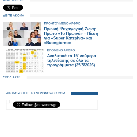
ΔΕΙΤΕ ΑΚΟΜΑ
ΠΡΟΗΓΟΥΜΕΝΟ ΑΡΘΡΟ
Πρωινή Ψυχαγωγική Ζώνη:
Πρώτο «Το Πρωινό» – Πίεση
για «Super Κατερίνα» και
«Buongiorno»
ΕΠΟΜΕΝΟ ΑΡΘΡΟ
Αναλυτικά τα 15' νούμερα
τηλεθέασης σε όλα τα
προγράμματα (25/5/2026)
ΣΧΟΛΙΑΣΤΕ
ΑΚΟΛΟΥΘΗΣΤΕ ΤΟ NEWSNOWGR.COM