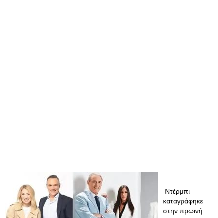
Ντέρμπι
καταγράφηκε
στην πρωινή