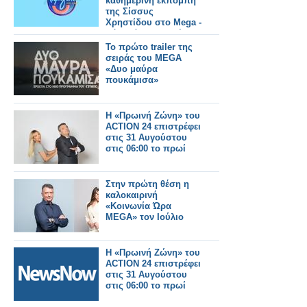
καθημερινή εκπομπή
της Σίσσυς
Χρηστίδου στο Mega -
Πότε κάνει πρεμιέρα;
Το πρώτο trailer της
σειράς του MEGA
«Δυο μαύρα
πουκάμισα»
Η «Πρωινή Ζώνη» του
ACTION 24 επιστρέφει
στις 31 Αυγούστου
στις 06:00 το πρωί
Στην πρώτη θέση η
καλοκαιρινή
«Κοινωνία Ώρα
MEGA» τον Ιούλιο
Η «Πρωινή Ζώνη» του
ACTION 24 επιστρέφει
στις 31 Αυγούστου
στις 06:00 το πρωί