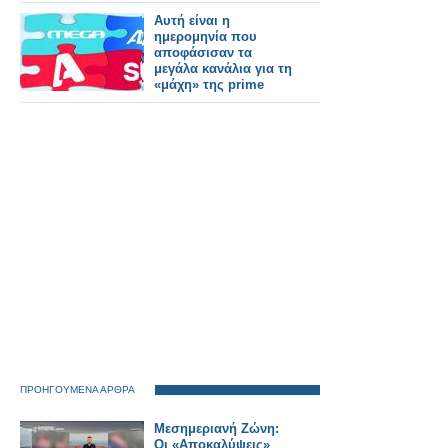
Αυτή είναι η
ημερομηνία που
αποφάσισαν τα
μεγάλα κανάλια για τη
«μάχη» της prime
time
ΠΡΟΗΓΟΥΜΕΝΑ ΑΡΘΡΑ
Μεσημεριανή Ζώνη:
Οι «Αποκαλύψεις»