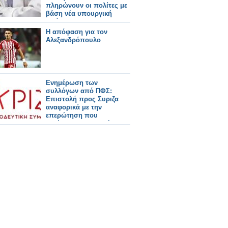
πληρώνουν οι πολίτες με
βάση νέα υπουργική
απόφαση
Η απόφαση για τον
Αλεξανδρόπουλο
Ενημέρωση των
συλλόγων από ΠΦΣ:
Επιστολή προς Συριζα
αναφορικά με την
επερώτηση που
κατέθεσαν Βουλευτές του
για τα ΜΗΣΥΦΑ