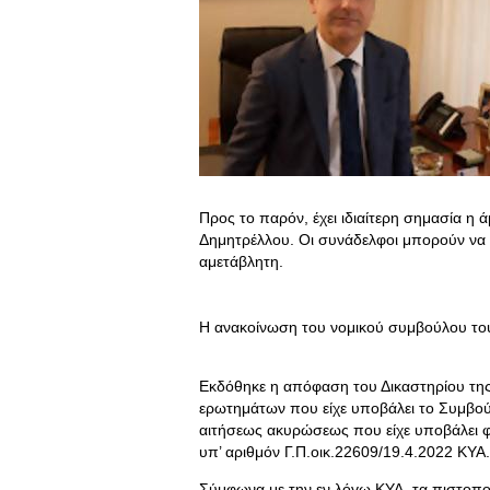
Προς το παρόν, έχει ιδιαίτερη σημασία η
Δημητρέλλου. Οι συνάδελφοι μπορούν να ε
αμετάβλητη.
Η ανακοίνωση του νομικού συμβούλου του
Εκδόθηκε η απόφαση του Δικαστηρίου τη
ερωτημάτων που είχε υποβάλει το Συμβούλ
αιτήσεως ακυρώσεως που είχε υποβάλει φ
υπ’ αριθμόν Γ.Π.οικ.22609/19.4.2022 ΚΥΑ.
Σύμφωνα με την εν λόγω ΚΥΑ, τα πιστοπο