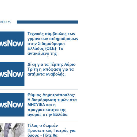
 ΑΡΘΡΑ
Τεχνικός σύμβουλος των
γρμανικων σιδηροδρόμων
στην Σιδηρόδρομοι
Ελλάδος (ΟΣΕ)- Tο
αντικείμενο της
συνεργασίας.
Δίκη για τα Τέμπη: Αύριο
Τρίτη η απόφαση για τα
αιτήματα αναβολής.
Θύμιος Δημητρόπουλος:
Η διαμόρφωση τιμών στα
ΜΗΣΥΦΑ και η
πραγματικότητα της
αγοράς στην Ελλάδα
Τέλος ο δωρεάν
Προσωπικός Γιατρός για
όλους - Πότε θα