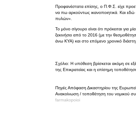
Προφανέστατα επίσης, ο Π.Φ.Σ. είχε προετ
να πω αρκούντως ικανοποιητικά. Και εδώ 
πυλών».
Το μόνο σίγουρο είναι ότι πρόκειται για μί
ξεκινήσει από το 2016 (με την θεσμοθέτησ
άνω ΚΥΑ) και στο επόμενο χρονικό διάστ
Σχόλιο: Η υπόθεση βρίσκεται ακόμη σε εξ
της Επικρατείας και η επίσημη τοποθέτη
Πηγές Απόφαση Δικαστηρίου της Ευρωπαϊ
Ανακοίνωση / τοποθέτηση του νομικού συ
farmakopoioi