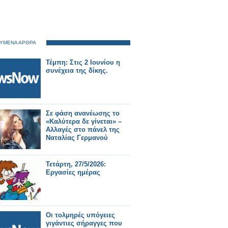
ΥΜΕΝΑ ΑΡΘΡΑ
Τέμπη: Στις 2 Ιουνίου η
συνέχεια της δίκης.
Σε φάση ανανέωσης το
«Καλύτερα δε γίνεται» –
Αλλαγές στο πάνελ της
Ναταλίας Γερμανού
Τετάρτη, 27/5/2026:
Εργασίες ημέρας
Οι τολμηρές υπόγειες
γιγάντιες σήραγγες που