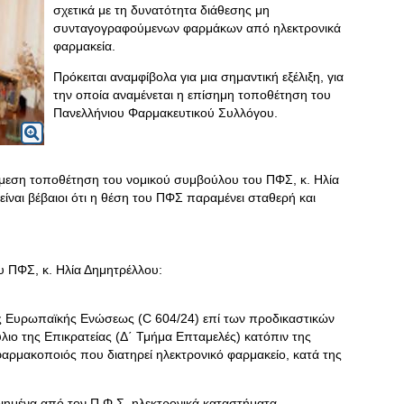
σχετικά με τη δυνατότητα διάθεσης μη
συνταγογραφούμενων φαρμάκων από ηλεκτρονικά
φαρμακεία.
Πρόκειται αναμφίβολα για μια σημαντική εξέλιξη, για
την οποία αναμένεται η επίσημη τοποθέτηση του
Πανελλήνιου Φαρμακευτικού Συλλόγου.
 άμεση τοποθέτηση του νομικού συμβούλου του ΠΦΣ, κ. Ηλία
ίναι βέβαιοι ότι η θέση του ΠΦΣ παραμένει σταθερή και
 ΠΦΣ, κ. Ηλία Δημητρέλλου:
ς Ευρωπαϊκής Ενώσεως (C 604/24) επί των προδικαστικών
ιο της Επικρατείας (Δ΄ Τμήμα Επταμελές) κατόπιν της
αρμακοποιός που διατηρεί ηλεκτρονικό φαρμακείο, κατά της
ιημένα από τον Π.Φ.Σ. ηλεκτρονικά καταστήματα