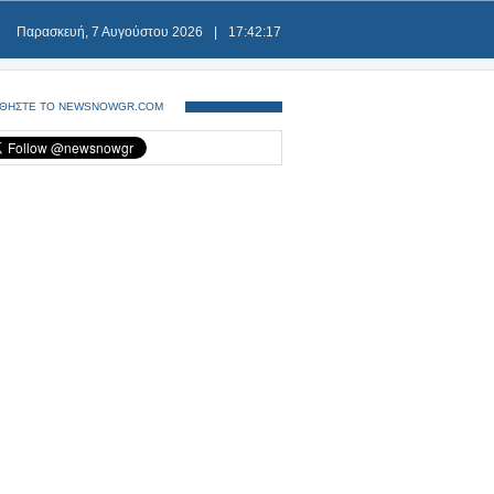
Παρασκευή, 7 Αυγούστου 2026
|
17:42:17
ΘΗΣΤΕ ΤΟ NEWSNOWGR.COM