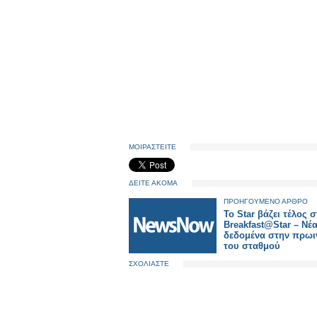
ΜΟΙΡΑΣΤΕΙΤΕ
ΔΕΙΤΕ ΑΚΟΜΑ
ΠΡΟΗΓΟΥΜΕΝΟ ΑΡΘΡΟ
Το Star βάζει τέλος 
Breakfast@Star – Νέ
δεδομένα στην πρωι
του σταθμού
ΣΧΟΛΙΑΣΤΕ