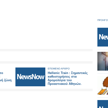
ΠΡΟΗΓΟ
ΕΠΟΜΕΝΟ ΑΡΘΡΟ
στο
Hellenic Train : Σημαντικές
α
καθυστερήσεις στα
νή ζώνη
δρομολόγια του
Προαστιακού Αθηνών.