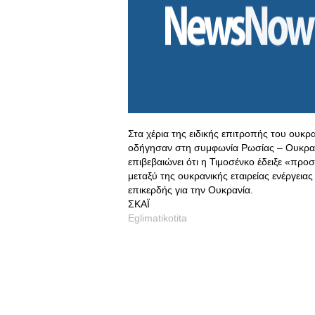
Στα χέρια της ειδικής επιτροπής του ουκρ
οδήγησαν στη συμφωνία Ρωσίας – Ουκρανία
επιβεβαιώνει ότι η Τιμοσένκο έδειξε «πρ
μεταξύ της ουκρανικής εταιρείας ενέργεια
επικερδής για την Ουκρανία.
ΣΚΑΪ
Eglimatikotita