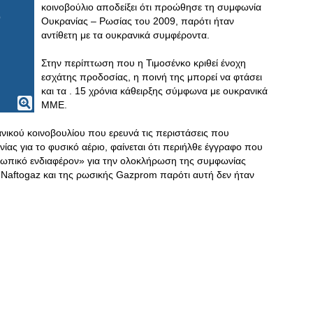
κοινοβούλιο αποδείξει ότι προώθησε τη συμφωνία
Ουκρανίας – Ρωσίας του 2009, παρότι ήταν
αντίθετη με τα ουκρανικά συμφέροντα.
Στην περίπτωση που η Τιμοσένκο κριθεί ένοχη
εσχάτης προδοσίας, η ποινή της μπορεί να φτάσει
και τα . 15 χρόνια κάθειρξης σύμφωνα με ουκρανικά
ΜΜΕ.
ανικού κοινοβουλίου που ερευνά τις περιστάσεις που
ς για το φυσικό αέριο, φαίνεται ότι περιήλθε έγγραφο που
οσωπικό ενδιαφέρον» για την ολοκλήρωση της συμφωνίας
ς Naftogaz και της ρωσικής Gazprom παρότι αυτή δεν ήταν