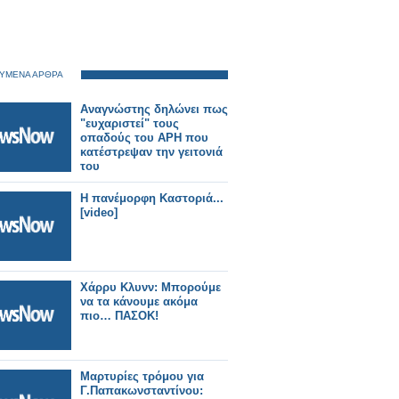
ΥΜΕΝΑ ΑΡΘΡΑ
Αναγνώστης δηλώνει πως
"ευχαριστεί" τους
οπαδούς του ΑΡΗ που
κατέστρεψαν την γειτονιά
του
Η πανέμορφη Καστοριά...
[video]
Χάρρυ Κλυνν: Μπορούμε
να τα κάνουμε ακόμα
πιο… ΠΑΣΟΚ!
Μαρτυρίες τρόμου για
Γ.Παπακωνσταντίνου: