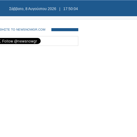
Σάββατο, 8 Αυγούστου 2026
|
17:50:04
ΘΗΣΤΕ ΤΟ NEWSNOWGR.COM