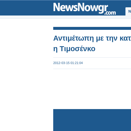
Ν
Αντιμέτωπη με την κα
η Τιμοσένκο
2012-03-15 01:21:04