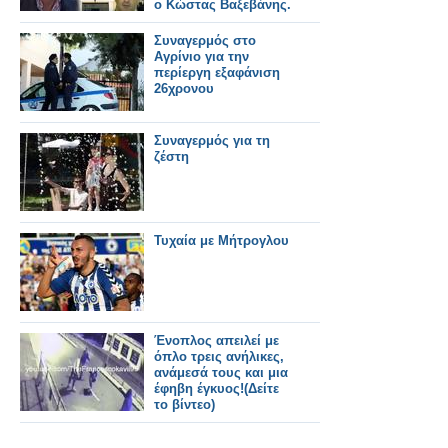
ο Κώστας Βαξεβάνης.
Συναγερμός στο
Αγρίνιο για την
περίεργη εξαφάνιση
26χρονου
Συναγερμός για τη
ζέστη
Τυχαία με Μήτρογλου
Ένοπλος απειλεί με
όπλο τρεις ανήλικες,
ανάμεσά τους και μια
έφηβη έγκυος!(Δείτε
το βίντεο)