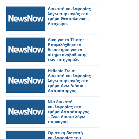
Ειδικό Δικαστήριο.
Διακοπή κυκλοφορίας
λόγω πυρκαγιάς στο
τμήμα Θεσσαλονίκη –
Λιτόχωρο.
Δίκη για τα Τέμπη:
Επιφυλάχθηκε το
δικαστήριο για το
αίτημα αναβάθμισης
των κατηγοριών.
Hellenic Train:
Διακοπή κυκλοφορίας
λόγω πυρκαγιάς στο
τμήμα Άνω Λιόσια –
Ασπρόπυργος.
Νέα διακοπή
κυκλοφορίας στο
τμήμα Ασπρόπυργος
– Άνω Λιόσια λόγω
πυρκαγιάς.
Οριστική διακοπή
κυκλοφορίας του