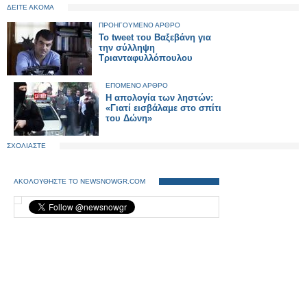
ΔΕΙΤΕ ΑΚΟΜΑ
ΠΡΟΗΓΟΥΜΕΝΟ ΑΡΘΡΟ
Το tweet του Βαξεβάνη για
την σύλληψη
Τριανταφυλλόπουλου
ΕΠΟΜΕΝΟ ΑΡΘΡΟ
H απολογία των ληστών:
«Γιατί εισβάλαμε στο σπίτι
του Δώνη»
ΣΧΟΛΙΑΣΤΕ
ΑΚΟΛΟΥΘΗΣΤΕ ΤΟ NEWSNOWGR.COM