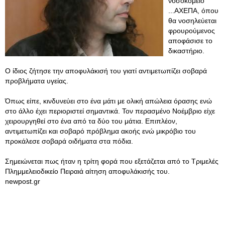
νοσοκομείο
...ΑΧΕΠΑ, όπου
θα νοσηλεύεται
φρουρούμενος
αποφάσισε το
δικαστήριο.
Ο ίδιος ζήτησε την αποφυλάκισή του γιατί αντιμετωπίζει σοβαρά
προβλήματα υγείας.
Όπως είπε, κινδυνεύει στο ένα μάτι με ολική απώλεια όρασης ενώ
στο άλλο έχει περιοριστεί σημαντικά. Τον περασμένο Νοέμβριο είχε
χειρουργηθεί στο ένα από τα δύο του μάτια. Επιπλέον,
αντιμετωπίζει και σοβαρό πρόβλημα ακοής ενώ μικρόβιο του
προκάλεσε σοβαρά οιδήματα στα πόδια.
Σημειώνεται πως ήταν η τρίτη φορά που εξετάζεται από το Τριμελές
Πλημμελειοδικείο Πειραιά αίτηση αποφυλάκισής του.
newpost.gr