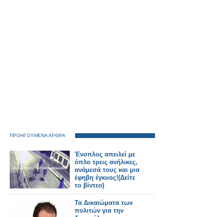
ΠΡΟΗΓΟΥΜΕΝΑ ΑΡΘΡΑ
Ένοπλος απειλεί με
όπλο τρεις ανήλικες,
ανάμεσά τους και μια
έφηβη έγκυος!(Δείτε
το βίντεο)
Τα Δικαιώματα των
πολιτών για την