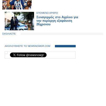
ΕΠΟΜΕΝΟ ΑΡΘΡΟ
Συναγερμός στο Αγρίνιο για
την περίεργη εξαφάνιση
26χρονου
ΣΧΟΛΙΑΣΤΕ
ΑΚΟΛΟΥΘΗΣΤΕ ΤΟ NEWSNOWGR.COM