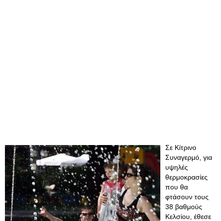
Σε Κίτρινο
Συναγερμό, για
υψηλές
θερμοκρασίες
που θα
φτάσουν τους
38 βαθμούς
Κελσίου, έθεσε