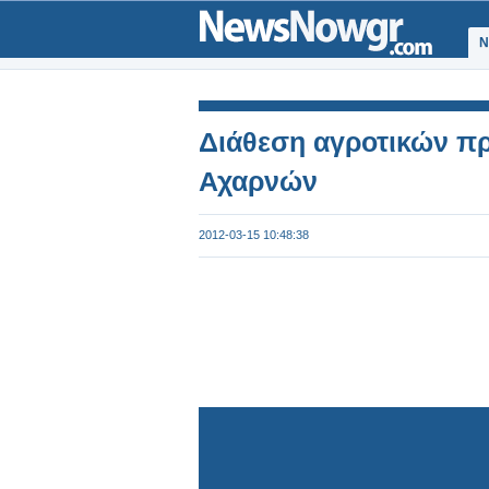
Ν
Διάθεση αγροτικών π
Αχαρνών
2012-03-15 10:48:38