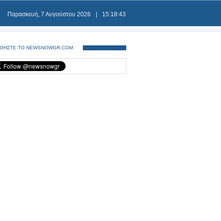
Παρασκευή, 7 Αυγούστου 2026
|
15:18:43
ΘΗΣΤΕ ΤΟ NEWSNOWGR.COM