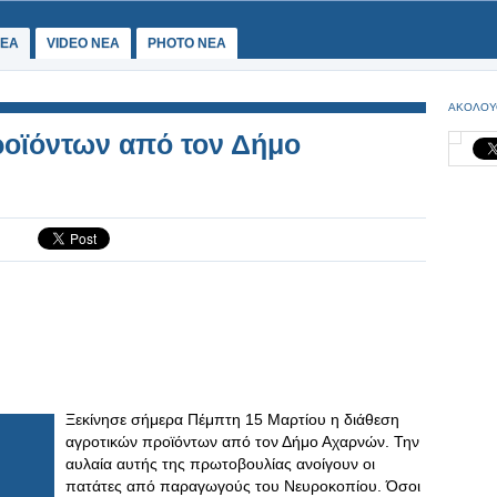
ΕΑ
VIDEO NEA
PHOTO NEA
ΑΚΟΛΟΥ
ροϊόντων από τον Δήμο
Ξεκίνησε σήμερα Πέμπτη 15 Μαρτίου η διάθεση
αγροτικών προϊόντων από τον Δήμο Αχαρνών. Την
αυλαία αυτής της πρωτοβουλίας ανοίγουν οι
πατάτες από παραγωγούς του Νευροκοπίου. Όσοι