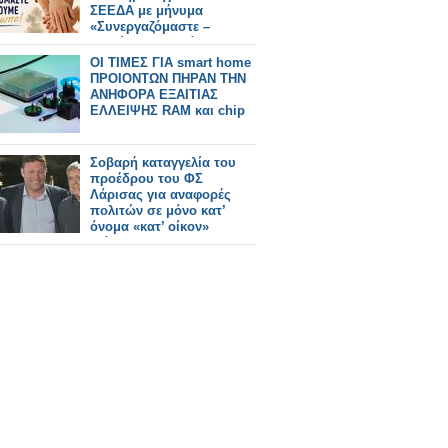
ΣΕΕΔΑ με μήνυμα
«Συνεργαζόμαστε –
Στηρίζουμε τον άνθρωπο»
ΟΙ ΤΙΜΕΣ ΓΙΑ smart home
ΠΡΟΙΟΝΤΩΝ ΠΗΡΑΝ ΤΗΝ
ΑΝΗΦΟΡΑ ΕΞΑΙΤΙΑΣ
ΕΛΛΕΙΨΗΣ RAM και chip
Σοβαρή καταγγελία του
προέδρου του ΦΣ
Λάρισας για αναφορές
πολιτών σε μόνο κατ’
όνομα «κατ’ οίκον»
διάθεση ΦΥΚ