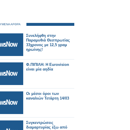
ΥΜΕΝΑ ΑΡΘΡΑ
Συνελήφθη στην
Παραμυθιά Θεσπρωτίας
33χρονος με 12,5 γραμ
ηρωίνης!
Φ.ΠΙΠΙΛΗ: Η Eurovision
είναι μία αηδία
Οι μέσοι όροι των
καναλιών Τετάρτη 14/03
Συγκεντρώσεις
διαμαρτυρίας έξω από