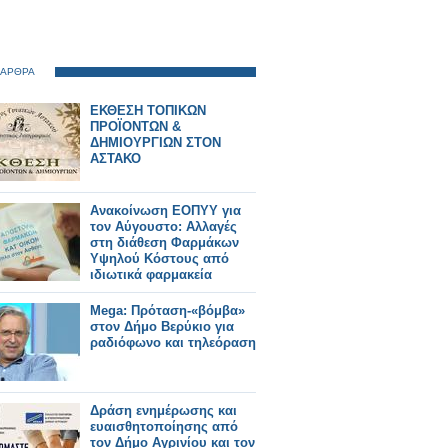
 ΑΡΘΡΑ
ΕΚΘΕΣΗ ΤΟΠΙΚΩΝ
ΠΡΟΪΟΝΤΩΝ &
ΔΗΜΙΟΥΡΓΙΩΝ ΣΤΟΝ
ΑΣΤΑΚΟ
Ανακοίνωση ΕΟΠΥΥ για
τον Αύγουστο: Αλλαγές
στη διάθεση Φαρμάκων
Υψηλού Κόστους από
ιδιωτικά φαρμακεία
Mega: Πρόταση-«βόμβα»
στον Δήμο Βερύκιο για
ραδιόφωνο και τηλεόραση
Δράση ενημέρωσης και
ευαισθητοποίησης από
τον Δήμο Αγρινίου και τον