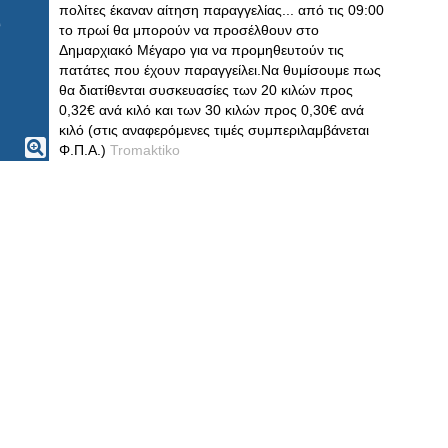
πολίτες έκαναν αίτηση παραγγελίας... από τις 09:00
το πρωί θα μπορούν να προσέλθουν στο
Δημαρχιακό Μέγαρο για να προμηθευτούν τις
πατάτες που έχουν παραγγείλει.Να θυμίσουμε πως
θα διατίθενται συσκευασίες των 20 κιλών προς
0,32€ ανά κιλό και των 30 κιλών προς 0,30€ ανά
κιλό (στις αναφερόμενες τιμές συμπεριλαμβάνεται
Φ.Π.Α.)
Tromaktiko