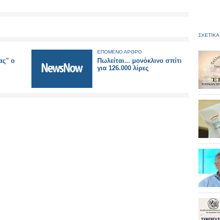
ΣΧΕΤΙΚΑ
ΕΠΟΜΕΝΟ ΑΡΘΡΟ
ας" ο
Πωλείται... μονόκλινο σπίτι
για 126.000 λίρες