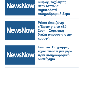
υψηλής ταχύτητας
στην Ισπανία
σηματοδοτεί
σιδηροδρομικό άλμα
Prime time ζώνη:
«Πάρτι» για το «Σόι
Σου» – Σαρωτική
διπλή παρουσία στην
κορυφή
Ισπανία: Οι γραμμές
είχαν σπάσει μια μέρα
πριν σιδηροδρομικό
δυστύχημα.