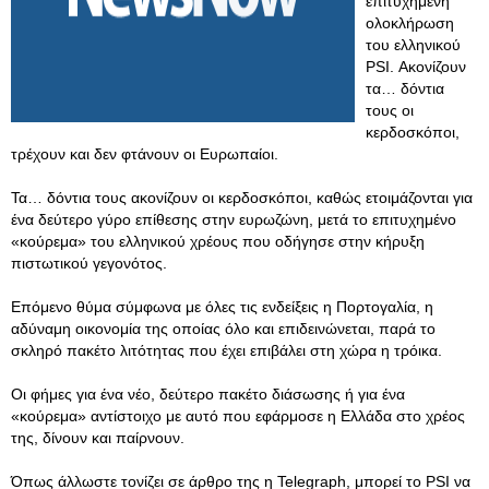
επιτυχημένη
ολοκλήρωση
του ελληνικού
PSI. Ακονίζουν
τα… δόντια
τους οι
κερδοσκόποι,
τρέχουν και δεν φτάνουν οι Ευρωπαίοι.
Τα… δόντια τους ακονίζουν οι κερδοσκόποι, καθώς ετοιμάζονται για
ένα δεύτερο γύρο επίθεσης στην ευρωζώνη, μετά το επιτυχημένο
«κούρεμα» του ελληνικού χρέους που οδήγησε στην κήρυξη
πιστωτικού γεγονότος.
Επόμενο θύμα σύμφωνα με όλες τις ενδείξεις η Πορτογαλία, η
αδύναμη οικονομία της οποίας όλο και επιδεινώνεται, παρά το
σκληρό πακέτο λιτότητας που έχει επιβάλει στη χώρα η τρόικα.
Οι φήμες για ένα νέο, δεύτερο πακέτο διάσωσης ή για ένα
«κούρεμα» αντίστοιχο με αυτό που εφάρμοσε η Ελλάδα στο χρέος
της, δίνουν και παίρνουν.
Όπως άλλωστε τονίζει σε άρθρο της η Telegraph, μπορεί το PSI να