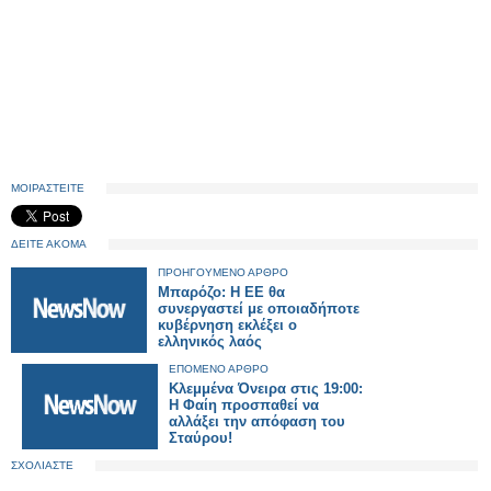
ΜΟΙΡΑΣΤΕΙΤΕ
ΔΕΙΤΕ ΑΚΟΜΑ
ΠΡΟΗΓΟΥΜΕΝΟ ΑΡΘΡΟ
Μπαρόζο: Η ΕΕ θα
συνεργαστεί με οποιαδήποτε
κυβέρνηση εκλέξει ο
ελληνικός λαός
ΕΠΟΜΕΝΟ ΑΡΘΡΟ
Κλεμμένα Όνειρα στις 19:00:
Η Φαίη προσπαθεί να
αλλάξει την απόφαση του
Σταύρου!
ΣΧΟΛΙΑΣΤΕ