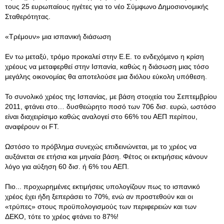
τους 25 ευρωπαίους ηγέτες για το νέο Σύμφωνο Δημοσιονομικής
Σταθερότητας.
«Τρέμουν» μια ισπανική διάσωση
Εν τω μεταξύ, τρόμο προκαλεί στην Ε.Ε. το ενδεχόμενο η κρίση
χρέους να μεταφερθεί στην Ισπανία, καθώς η διάσωση μιας τόσο
μεγάλης οικονομίας θα αποτελούσε μια διόλου εύκολη υπόθεση.
Το συνολικό χρέος της Ισπανίας, με βάση στοιχεία του Σεπτεμβρίου
2011, φτάνει στο… δυσθεώρητο ποσό των 706 δισ. ευρώ, ωστόσο
είναι διαχειρίσιμο καθώς αναλογεί στο 66% του ΑΕΠ περίπου,
αναφέρουν οι FT.
Ωστόσο το πρόβλημα συνεχώς επιδεινώνεται, με το χρέος να
αυξάνεται σε ετήσια και μηναία βάση. Φέτος οι εκτιμήσεις κάνουν
λόγο για αύξηση 60 δισ. ή 6% του ΑΕΠ.
Πιο... προχωρημένες εκτιμήσεις υπολογίζουν πως το ισπανικό
χρέος έχει ήδη ξεπεράσει το 70%, ενώ αν προστεθούν και οι
«τρύπες» στους προϋπολογισμούς των περιφερειών και των
ΔΕΚΟ, τότε το χρέος φτάνει το 87%!