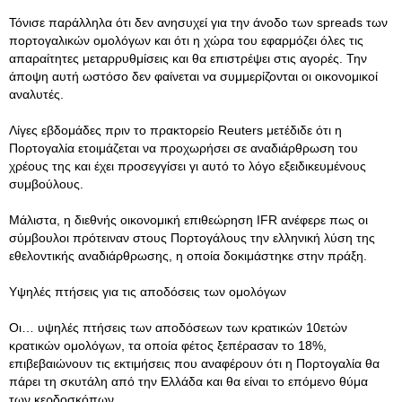
Τόνισε παράλληλα ότι δεν ανησυχεί για την άνοδο των spreads των
πορτογαλικών ομολόγων και ότι η χώρα του εφαρμόζει όλες τις
απαραίτητες μεταρρυθμίσεις και θα επιστρέψει στις αγορές. Την
άποψη αυτή ωστόσο δεν φαίνεται να συμμερίζονται οι οικονομικοί
αναλυτές.
Λίγες εβδομάδες πριν το πρακτορείο Reuters μετέδιδε ότι η
Πορτογαλία ετοιμάζεται να προχωρήσει σε αναδιάρθρωση του
χρέους της και έχει προσεγγίσει γι αυτό το λόγο εξειδικευμένους
συμβούλους.
Μάλιστα, η διεθνής οικονομική επιθεώρηση IFR ανέφερε πως οι
σύμβουλοι πρότειναν στους Πορτογάλους την ελληνική λύση της
εθελοντικής αναδιάρθρωσης, η οποία δοκιμάστηκε στην πράξη.
Υψηλές πτήσεις για τις αποδόσεις των ομολόγων
Οι… υψηλές πτήσεις των αποδόσεων των κρατικών 10ετών
κρατικών ομολόγων, τα οποία φέτος ξεπέρασαν το 18%,
επιβεβαιώνουν τις εκτιμήσεις που αναφέρουν ότι η Πορτογαλία θα
πάρει τη σκυτάλη από την Ελλάδα και θα είναι το επόμενο θύμα
των κερδοσκόπων.