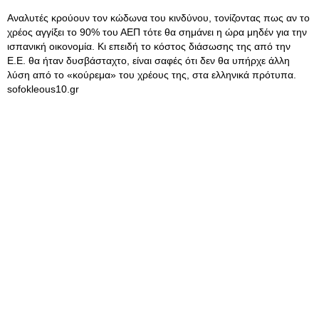
Αναλυτές κρούουν τον κώδωνα του κινδύνου, τονίζοντας πως αν το
χρέος αγγίξει το 90% του ΑΕΠ τότε θα σημάνει η ώρα μηδέν για την
ισπανική οικονομία. Κι επειδή το κόστος διάσωσης της από την
Ε.Ε. θα ήταν δυσβάσταχτο, είναι σαφές ότι δεν θα υπήρχε άλλη
λύση από το «κούρεμα» του χρέους της, στα ελληνικά πρότυπα.
sofokleous10.gr