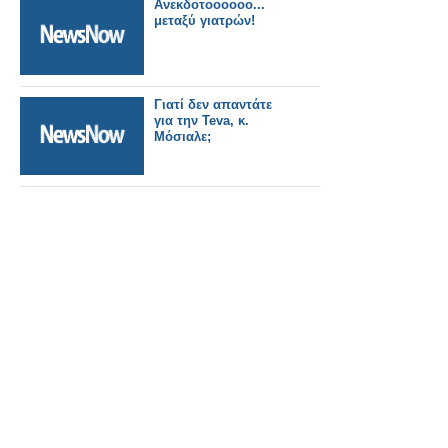
Aνεκδοτοοοοοο...
μεταξύ γιατρών!
Γιατί δεν απαντάτε
για την Teva, κ.
Μόσιαλε;