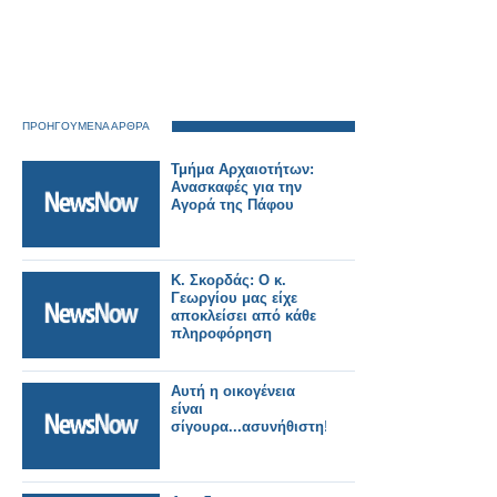
ΠΡΟΗΓΟΥΜΕΝΑ ΑΡΘΡΑ
Τμήμα Αρχαιοτήτων:
Ανασκαφές για την
Αγορά της Πάφου
Κ. Σκορδάς: Ο κ.
Γεωργίου μας είχε
αποκλείσει από κάθε
πληροφόρηση
Αυτή η οικογένεια
είναι
σίγουρα...ασυνήθιστη!