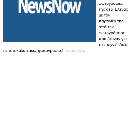
φωτογραφίες
της σέξι Έλενας
με τον
παρτενέρ της,
από την
φωτογράφηση
που έκαναν για
το παιχνίδι Δείτε
τις αποκαλυπτικές φωτογραφίες!
Tromaktiko