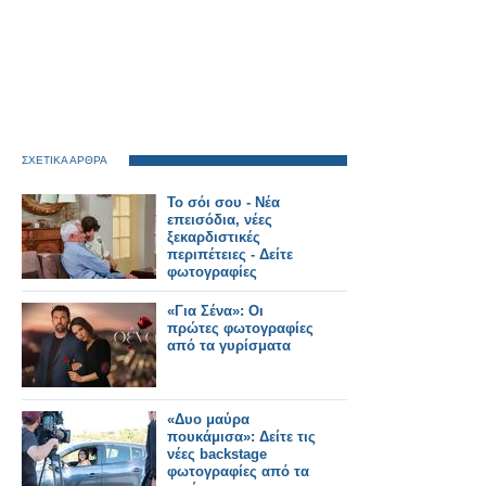
ΣΧΕΤΙΚΑ ΑΡΘΡΑ
Το σόι σου - Νέα
επεισόδια, νέες
ξεκαρδιστικές
περιπέτειες - Δείτε
φωτογραφίες
«Για Σένα»: Οι
πρώτες φωτογραφίες
από τα γυρίσματα
«Δυο μαύρα
πουκάμισα»: Δείτε τις
νέες backstage
φωτογραφίες από τα