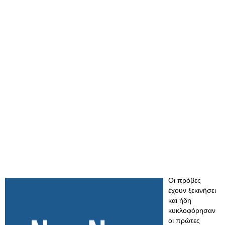
Οι πρόβες
έχουν ξεκινήσει
και ήδη
κυκλοφόρησαν
οι πρώτες