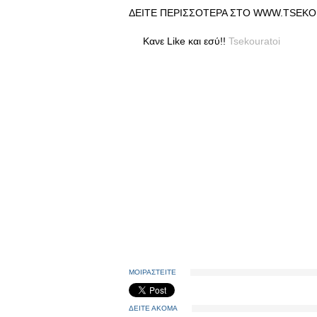
ΔΕΙΤΕ ΠΕΡΙΣΣΟΤΕΡΑ ΣΤΟ WWW.TSEKOURAT
Κανε Like και εσύ!!
Tsekouratoi
ΜΟΙΡΑΣΤΕΙΤΕ
ΔΕΙΤΕ ΑΚΟΜΑ