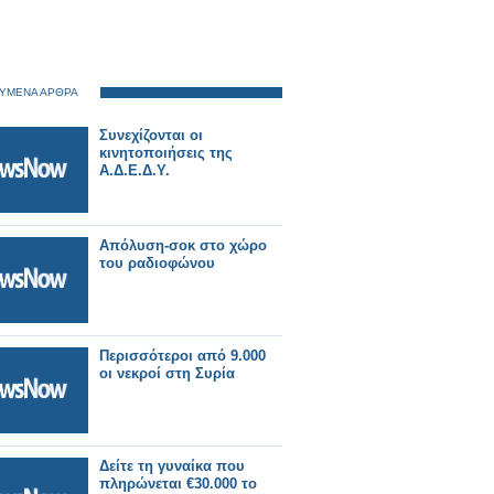
ΥΜΕΝΑ ΑΡΘΡΑ
Συνεχίζονται οι
κινητοποιήσεις της
Α.Δ.Ε.Δ.Υ.
Aπόλυση-σοκ στο χώρο
του ραδιοφώνου
Περισσότεροι από 9.000
οι νεκροί στη Συρία
Δείτε τη γυναίκα που
πληρώνεται €30.000 το