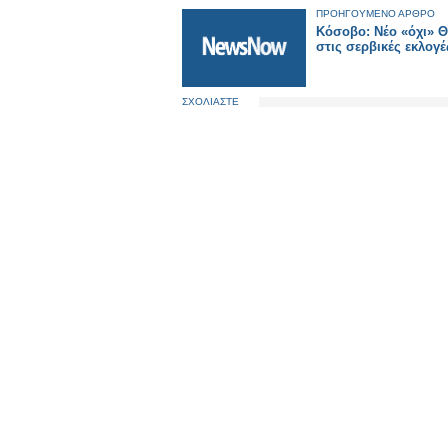
ΠΡΟΗΓΟΥΜΕΝΟ ΑΡΘΡΟ
Κόσοβο: Νέο «όχι» Θ
στις σερβικές εκλογ
ΣΧΟΛΙΑΣΤΕ