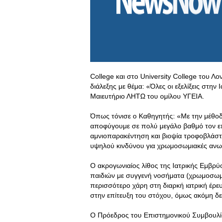
College και στο University College του Λ
διάλεξης με θέμα: «Όλες οι εξελίξεις στη
Μαιευτήριο ΛΗΤΩ του ομίλου ΥΓΕΙΑ.
Όπως τόνισε ο Καθηγητής: «Με την μέθοδ
αποφύγουμε σε πολύ μεγάλο βαθμό τον επ
αμνιοπαρακέντηση και βιοψία τροφοβλάστ
υψηλού κινδύνου για χρωμοσωμιακές ανω
Ο ακρογωνιαίος λίθος της Ιατρικής Εμβρύ
παιδιών με συγγενή νοσήματα (χρωμοσωμια
περισσότερο χάρη στη διαρκή ιατρική έρε
στην επίτευξη του στόχου, όμως ακόμη δ
Ο Πρόεδρος του Επιστημονικού Συμβουλί