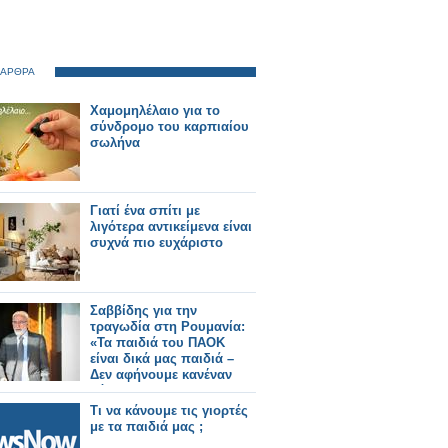
 ΑΡΘΡΑ
Χαμομηλέλαιο για το
σύνδρομο του καρπιαίου
σωλήνα
Γιατί ένα σπίτι με
λιγότερα αντικείμενα είναι
συχνά πιο ευχάριστο
Σαββίδης για την
τραγωδία στη Ρουμανία:
«Τα παιδιά του ΠΑΟΚ
είναι δικά μας παιδιά –
Δεν αφήνουμε κανέναν
μόνο»
Τι να κάνουμε τις γιορτές
με τα παιδιά μας ;