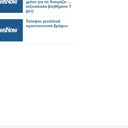
χρόνο για να δοκιμάζει …
σεξιυαλικλα βοηθήματα !!
(pic)
Έκλεψαν μεταλλικά
προστατευτικά βράχων