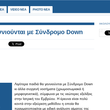
ΕΑ
VIDEO NEA
PHOTO NEA
ΑΚΟΛΟΥ
εννιούνται με Σύνδρομο Down
Λιγότερα παιδιά θα γεννιούνται με Σύνδρομο Down
κι άλλα συγγενή νοσήματα (χρωμοσωμιακά ή
μορφογενετικά), σύμφωνα με τις νεώτερες εξελίξεις
στην Ιατρική του Εμβρύου. Η έρευνα είναι πολύ
κοντά στην εξεύρεση μεθόδου η οποία θα
πραγματοποιείται με ειδική ανάλυση αίματος της