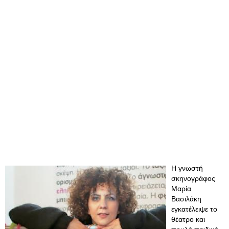
Η γνωστή
σκηνογράφος
Μαρία
Βασιλάκη
εγκατέλειψε το
θέατρο και