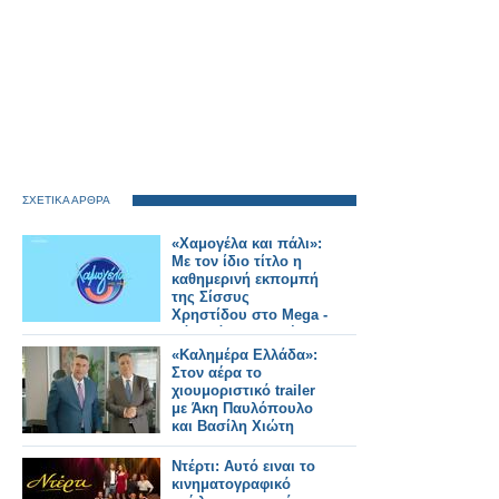
ΣΧΕΤΙΚΑ ΑΡΘΡΑ
«Χαμογέλα και πάλι»:
Με τον ίδιο τίτλο η
καθημερινή εκπομπή
της Σίσσυς
Χρηστίδου στο Mega -
Πότε κάνει πρεμιέρα;
«Καλημέρα Ελλάδα»:
Στον αέρα το
χιουμοριστικό trailer
με Άκη Παυλόπουλο
και Βασίλη Χιώτη
Ντέρτι: Αυτό ειναι το
κινηματογραφικό