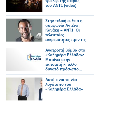
τρέιλερ της σειράς
του ΑΝΤ1 (video)
Στην τελική ευθεία η
συμφωνία Αντώνη
Κανάκη – ΑΝΤ1! Οι
τελευταίες
εκκρεμότητες πριν τις
υπογραφές...
Ανατροπή βόμβα στο
«Καλημέρα Ελλάδα»:
Μπαίνει στην
εκπομπή κι άλλο
δυνατό πρόσωπο...
Αυτό είναι το νέο
λογότυπο του
«Καλημέρα Ελλάδα»