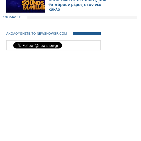
θα πάρουν μέρος στον νέο
κύκλο
ΣΧΟΛΙΑΣΤΕ
ΑΚΟΛΟΥΘΗΣΤΕ ΤΟ NEWSNOWGR.COM