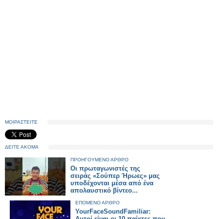
ΜΟΙΡΑΣΤΕΙΤΕ
ΔΕΙΤΕ ΑΚΟΜΑ
ΠΡΟΗΓΟΥΜΕΝΟ ΑΡΘΡΟ
Οι πρωταγωνιστές της
σειράς «Σούπερ Ήρωες» μας
υποδέχονται μέσα από ένα
απολαυστικό βίντεο...
ΕΠΟΜΕΝΟ ΑΡΘΡΟ
YourFaceSoundFamiliar:
Αυτοί είναι οι 10 παίκτες που