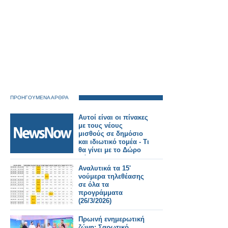
ΠΡΟΗΓΟΥΜΕΝΑ ΑΡΘΡΑ
Αυτοί είναι οι πίνακες
με τους νέους
μισθούς σε δημόσιο
και ιδιωτικό τομέα - Τι
θα γίνει με το Δώρο
Πάσχα;
Αναλυτικά τα 15'
νούμερα τηλεθέασης
σε όλα τα
προγράμματα
(26/3/2026)
Πρωινή ενημερωτική
ζώνη: Σαρωτικό