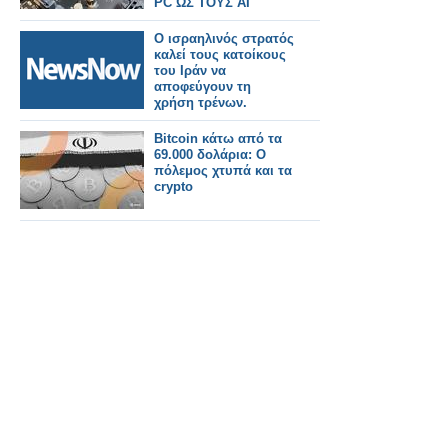
PC ΩΣ ΤΟΥΣ AI
servers
Ο ισραηλινός στρατός
καλεί τους κατοίκους
του Ιράν να
αποφεύγουν τη
χρήση τρένων.
Bitcoin κάτω από τα
69.000 δολάρια: Ο
πόλεμος χτυπά και τα
crypto