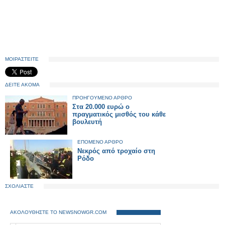
ΜΟΙΡΑΣΤΕΙΤΕ
ΔΕΙΤΕ ΑΚΟΜΑ
ΠΡΟΗΓΟΥΜΕΝΟ ΑΡΘΡΟ
Στα 20.000 ευρώ ο
πραγματικός μισθός του κάθε
βουλευτή
ΕΠΟΜΕΝΟ ΑΡΘΡΟ
Νεκρός από τροχαίο στη
Ρόδο
ΣΧΟΛΙΑΣΤΕ
ΑΚΟΛΟΥΘΗΣΤΕ ΤΟ NEWSNOWGR.COM