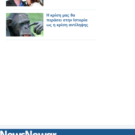
Η κρίση μας θα
περάσει στην Ιστορία
ως η κρίση αντίληψης