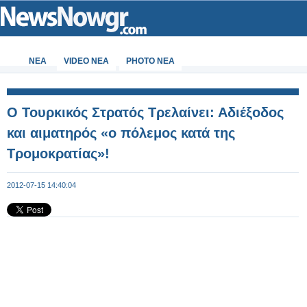
ΝΕΑ
VIDEO NEA
PHOTO NEA
Ο Τουρκικός Στρατός Τρελαίνει: Αδιέξοδος
και αιματηρός «ο πόλεμος κατά της
Τρομοκρατίας»!
2012-07-15 14:40:04