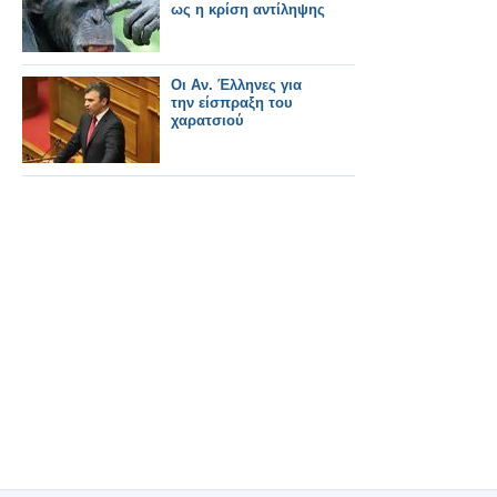
ως η κρίση αντίληψης
Οι Αν. Έλληνες για
την είσπραξη του
χαρατσιού