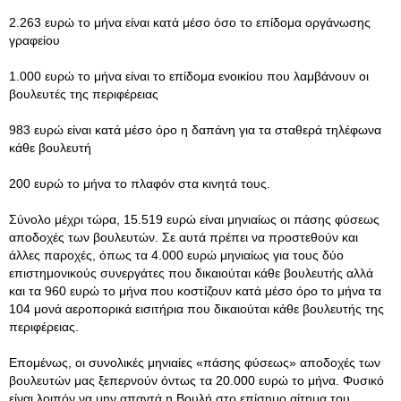
2.263 ευρώ το μήνα είναι κατά μέσο όσο το επίδομα οργάνωσης
γραφείου
1.000 ευρώ το μήνα είναι το επίδομα ενοικίου που λαμβάνουν οι
βουλευτές της περιφέρειας
983 ευρώ είναι κατά μέσο όρο η δαπάνη για τα σταθερά τηλέφωνα
κάθε βουλευτή
200 ευρώ το μήνα το πλαφόν στα κινητά τους.
Σύνολο μέχρι τώρα, 15.519 ευρώ είναι μηνιαίως οι πάσης φύσεως
αποδοχές των βουλευτών. Σε αυτά πρέπει να προστεθούν και
άλλες παροχές, όπως τα 4.000 ευρώ μηνιαίως για τους δύο
επιστημονικούς συνεργάτες που δικαιούται κάθε βουλευτής αλλά
και τα 960 ευρώ το μήνα που κοστίζουν κατά μέσο όρο το μήνα τα
104 μονά αεροπορικά εισιτήρια που δικαιούται κάθε βουλευτής της
περιφέρειας.
Επομένως, οι συνολικές μηνιαίες «πάσης φύσεως» αποδοχές των
βουλευτών μας ξεπερνούν όντως τα 20.000 ευρώ το μήνα. Φυσικό
είναι λοιπόν να μην απαντά η Βουλή στο επίσημο αίτημα του