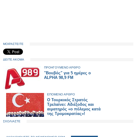
ΜΟΙΡΑΣΤΕΙΤΕ
ΔΕΙΤΕ ΑΚΟΜΑ
ΠΡΟΗΓΟΥΜΕΝΟ ΑΡΘΡΟ
"Βουβός" για 5 ημέρες ο
ALPHA 98,9 FM
ΕΠΟΜΕΝΟ ΑΡΘΡΟ
Ο Τουρκικός Στρατός
Τρελαίνει: Αδιέξοδος και
αιματηρός «ο πόλεμος κατά
της Τρομοκρατίας»!
ΣΧΟΛΙΑΣΤΕ