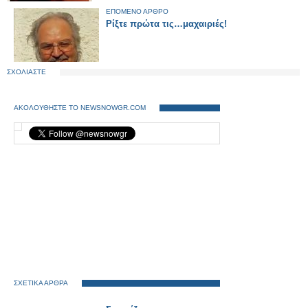
ΕΠΟΜΕΝΟ ΑΡΘΡΟ
Ρίξτε πρώτα τις…μαχαιριές!
ΣΧΟΛΙΑΣΤΕ
ΑΚΟΛΟΥΘΗΣΤΕ ΤΟ NEWSNOWGR.COM
ΣΧΕΤΙΚΑ ΑΡΘΡΑ