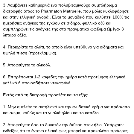
3. Λαμβάνετε καθημερινά ένα πολυβιταμινούχο συμπλήρωμα
διατροφής όπως το Pharmaton Matruelle, που μόλις κυκλοφόρησε
και στην ελληνική αγορά,. Είναι το μοναδικό που καλύπτει 100% τις
ημερήσιες ανάγκες της εγκύου σε σίδηρο, φυλλικό οξύ και
συμπληρώνει τις ανάγκες της στα πραγματικά ωφέλιμα Ωμέγα- 3
λιπαρά οξέα.
4. Περιορίστε το αλάτι, το οποίο είναι υπεύθυνο για οιδήματα και
υψηλή πίεση (προεκλαμψία).
5. Αποφεύγετε το αλκοόλ.
6. Επιτρέπονται 1-2 καφέδες την ημέρα κατά προτίμηση ελληνικό,
γαλλικό ή οποιοσδήποτε ντεκαφεϊνέ.
Εκτός από τη διατροφή προσέξτε και τα εξής:
1. Μην αμελείτε το αντηλιακό και την ενυδατική κρέμα για πρόσωπο
και σώμα, καθώς και τα γυαλιά ηλίου και το καπέλο.
2. Αποφεύγετε όσο το δυνατόν την έκθεση στον ήλιο. Υπάρχουν
ενδείξεις ότι το έντονο ηλιακό φως μπορεί να προκαλέσει πρόωρες