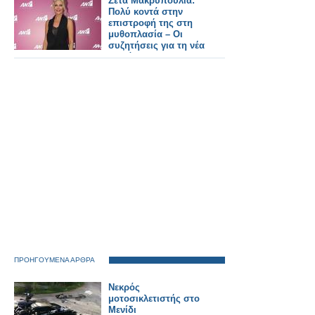
Ζέτα Μακρυπούλια:
Πολύ κοντά στην
επιστροφή της στη
μυθοπλασία – Οι
συζητήσεις για τη νέα
σειρά του ΑΝΤ1
ΠΡΟΗΓΟΥΜΕΝΑ ΑΡΘΡΑ
Νεκρός
μοτοσικλετιστής στο
Μενίδι