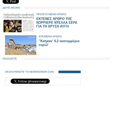
ΔΕΙΤΕ ΑΚΟΜΑ
ΠΡΟΗΓΟΥΜΕΝΟ ΑΡΘΡΟ
EKTENEΣ ΑΡΘΡΟ ΤΗΣ
ΚΟΡΡΙΕΡΕ ΝΤΕΛΛΑ ΣΕΡΑ
ΓΙΑ ΤΗ ΧΡΥΣΗ ΑΥΓΗ
ΕΠΟΜΕΝΟ ΑΡΘΡΟ
"Καηκαν' 4,2 εκατομμύρια
ευρώ!
ΣΧΟΛΙΑΣΤΕ
ΑΚΟΛΟΥΘΗΣΤΕ ΤΟ NEWSNOWGR.COM