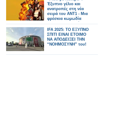
Έξυπνο γέλιο και
ανατροπές στη νέα
σειρά του ΑΝΤ1 - Μια
φρέσκια κωμωδία
που δεν υποτιμά το
κοινό της
IFA 2025: ΤΟ ΕΞΥΠΝΟ
ΣΠΙΤΙ ΕΙΝΑΙ ΕΤΟΙΜΟ
ΝΑ ΑΠΟΔΕΙΞΕΙ ΤΗΝ
“ΝΟΗΜΟΣΥΝΗ” του!