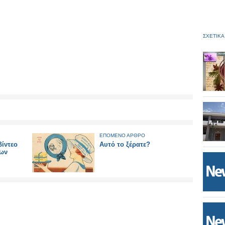
ΣΧΕΤΙΚΑ
ΕΠΟΜΕΝΟ ΑΡΘΡΟ
βίντεο
Αυτό το ξέρατε?
ώων