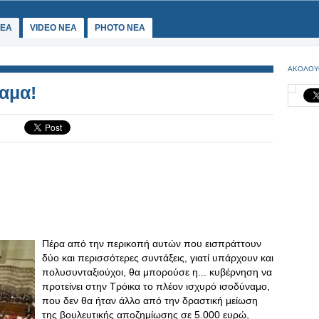
ΕΑ
VIDEO NEA
PHOTO NEA
ΑΚΟΛΟΥ
ναμα!
Πέρα από την περικοπή αυτών που εισπράττουν
δύο και περισσότερες συντάξεις, γιατί υπάρχουν και
πολυσυνταξιούχοι, θα μπορούσε η... κυβέρνηση να
προτείνει στην Τρόικα το πλέον ισχυρό ισοδύναμο,
που δεν θα ήταν άλλο από την δραστική μείωση
της βουλευτικής αποζημίωσης σε 5.000 ευρώ,