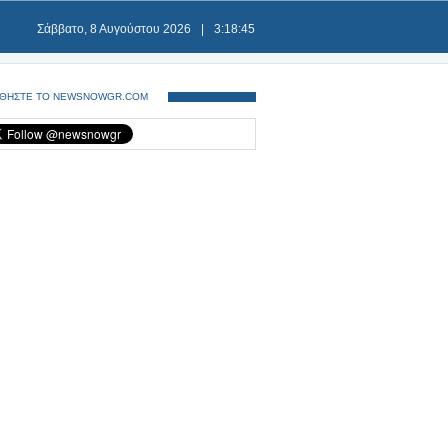
Σάββατο, 8 Αυγούστου 2026
|
3:18:45
ΘΗΣΤΕ ΤΟ NEWSNOWGR.COM