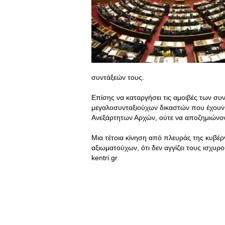
συντάξεών τους.
Επίσης να καταργήσει τις αμοιβές των συν
μεγαλοσυνταξιούχων δικαστών που έχουν 
Ανεξάρτητων Αρχών, ούτε να αποζημιώνοντ
Μια τέτοια κίνηση από πλευράς της κυβέ
αξιωματούχων, ότι δεν αγγίζει τους ισχυρ
kentri.gr