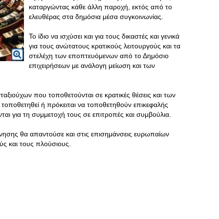
καταργώντας κάθε άλλη παροχή, εκτός από το
ελευθέρας στα δημόσια μέσα συγκοινωνίας.
Το ίδιο να ισχύσει και για τους δικαστές και γενικά
για τους ανώτατους κρατικούς λειτουργούς και τα
στελέχη των εποπτευόμενων από το Δημόσιο
επιχειρήσεων με ανάλογη μείωση και των
ταξιούχων που τοποθετούνται σε κρατικές θέσεις και των
τοποθετηθεί ή πρόκειται να τοποθετηθούν επικεφαλής
αι για τη συμμετοχή τους σε επιτροπές και συμβούλια.
ρνησης θα απαντούσε και στις επισημάνσεις ευρωπαίων
ούς και τους πλούσιους.