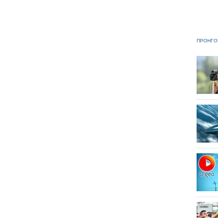
ΠΡΟΗΓΟ