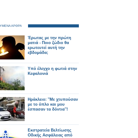
ΥΜΕΝΑ ΑΡΘΡΑ
Έρωτας με την πρώτη
ματιά - Ποιο ζώδιο θα
ερωτευτεί αυτή την
εβδομάδα;
Υπό έλεγχο η φωτιά στην
Κεφαλονιά
Ηράκλειο: ''Με χτυπούσαν
με το όπλο και μου
έσπασαν τα δόντια''!
Εκστρατεία Βελτίωσης
Οδικής Ασφάλειας από