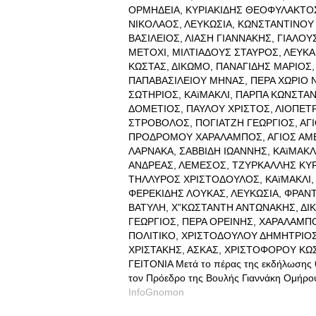
ΟΡΜΗΔΕΙΑ, ΚΥΡΙΑΚΙΔΗΣ ΘΕΟΦΥΛΑΚΤΟΣ
ΝΙΚΟΛΑΟΣ, ΛΕΥΚΩΣΙΑ, ΚΩΝΣΤΑΝΤΙΝΟΥ
ΒΑΣΙΛΕΙΟΣ, ΛΙΑΣΗ ΓΙΑΝΝΑΚΗΣ, ΓΙΑΛΟ
ΜΕΤΟΧΙ, ΜΙΛΤΙΑΔΟΥΣ ΣΤΑΥΡΟΣ, ΛΕΥΚ
ΚΩΣΤΑΣ, ΔΙΚΩΜΟ, ΠΑΝΑΓΙΔΗΣ ΜΑΡΙΟΣ,
ΠΑΠΑΒΑΣΙΛΕΙΟΥ ΜΗΝΑΣ, ΠΕΡΑ ΧΩΡΙΟ Ν
ΣΩΤΗΡΙΟΣ, ΚΑïΜΑΚΛΙ, ΠΑΡΠΑ ΚΩΝΣΤΑ
ΔΟΜΕΤΙΟΣ, ΠΑΥΛΟΥ ΧΡΙΣΤΟΣ, ΛΙΟΠΕΤΡ
ΣΤΡΟΒΟΛΟΣ, ΠΟΓΙΑΤΖΗ ΓΕΩΡΓΙΟΣ, ΑΓ
ΠΡΟΔΡΟΜΟΥ ΧΑΡΑΛΑΜΠΟΣ, ΑΓΙΟΣ ΑΜΒΡ
ΛΑΡΝΑΚΑ, ΣΑΒΒΙΔΗ ΙΩΑΝΝΗΣ, ΚΑïΜΑΚΛ
ΑΝΔΡΕΑΣ, ΛΕΜΕΣΟΣ, ΤΖΥΡΚΑΛΛΗΣ ΚΥΡΙ
ΤΗΛΛΥΡΟΣ ΧΡΙΣΤΟΔΟΥΛΟΣ, ΚΑïΜΑΚΛΙ,
ΦΕΡΕΚΙΔΗΣ ΛΟΥΚΑΣ, ΛΕΥΚΩΣΙΑ, ΦΡΑΝ
ΒΑΤΥΛΗ, Χ”ΚΩΣΤΑΝΤΗ ΑΝΤΩΝΑΚΗΣ, ΔΙ
ΓΕΩΡΓΙΟΣ, ΠΕΡΑ ΟΡΕΙΝΗΣ, ΧΑΡΑΛΑΜΠΟ
ΠΟΛΙΤΙΚΟ, ΧΡΙΣΤΟΔΟΥΛΟΥ ΔΗΜΗΤΡΙΟΣ
ΧΡΙΣΤΑΚΗΣ, ΑΣΚΑΣ, ΧΡΙΣΤΟΦΟΡΟΥ ΚΩ
ΓΕΙΤΟΝΙΑ Μετά το πέρας της εκδήλωσης 
τον Πρόεδρο της Βουλής Γιαννάκη Ομήρο
InfoGnomon