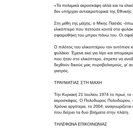
«Τα πολεμικά αεροσκάφη αλλά και τα ελικ
δεν υπήρχαν αντιαεροπορικά της Εθνικής
Στη μέθη της μάχης, ο Μίκης Πασιάς -όπως
ελικόπτερο που πετούσε κοντά στο φυλάκι
σφαιροθήκη του μπρεν πάνω του. Οι σφαί
Ο πιλότος του ελικοπτέρου τον εντόπισε 
φυλάκιο. Έμεινε εκεί για λίγο και απομα
που ήταν στο ελικόπτερο, έπρεπε να ανοίξ
δεχθούν δικούς μας πυροβολισμούς, γι’ α
γιατρός.
ΤΡΑΥΜΑΤΙΑΣ ΣΤΗ ΜΑΧΗ
Την Κυριακή 21 Ιουλίου 1974 το πρωί, το
αεροσκάφος. Ο Πολύδωρος Πολυδώρου, στ
Χρόνια αργότερα, το 2004, αναγνωρίζεται
που δείχνει τα δυο βλήματα στην πλάτη.
ΤΗΛΕΦΩΝΑ ΕΠΙΚΟΙΝΩΝΙΑΣ