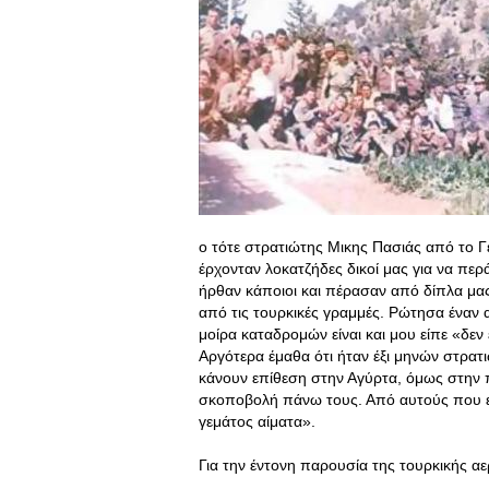
ο τότε στρατιώτης Μικης Πασιάς από το Γ
έρχονταν λοκατζήδες δικοί μας για να πε
ήρθαν κάποιοι και πέρασαν από δίπλα μ
από τις τουρκικές γραμμές. Ρώτησα έναν 
μοίρα καταδρομών είναι και μου είπε «δεν
Αργότερα έμαθα ότι ήταν έξι μηνών στρατι
κάνουν επίθεση στην Αγύρτα, όμως στην π
σκοποβολή πάνω τους. Από αυτούς που ε
γεμάτος αίματα».
Για την έντονη παρουσία της τουρκικής αε