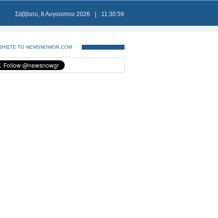
Σάββατο, 8 Αυγούστου 2026
|
11:31:00
ΘΗΣΤΕ ΤΟ NEWSNOWGR.COM