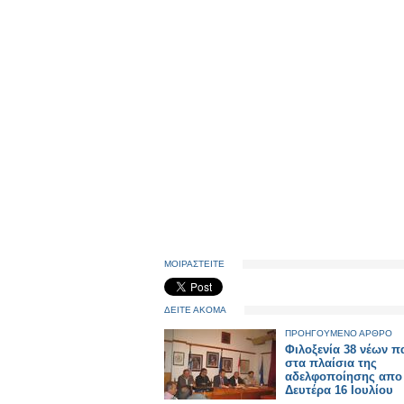
ΜΟΙΡΑΣΤΕΙΤΕ
ΔΕΙΤΕ ΑΚΟΜΑ
ΠΡΟΗΓΟΥΜΕΝΟ ΑΡΘΡΟ
Φιλοξενία 38 νέων π
στα πλαίσια της
αδελφοποίησης απο
Δευτέρα 16 Ιουλίου