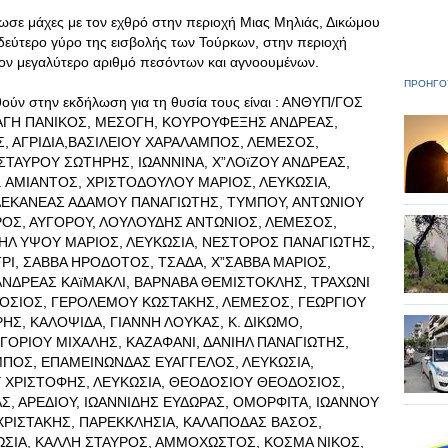
δωσε μάχες με τον εχθρό στην περιοχή Μιας Μηλιάς, Δικώμου
δεύτερο γύρο της εισβολής των Τούρκων, στην περιοχή
τον μεγαλύτερο αριθμό πεσόντων και αγνοουμένων.
ΠΡΟΗΓΟ
θούν στην εκδήλωση για τη θυσία τους είναι : ΑΝΘΥΠ/ΓΟΣ
ΑΓΗ ΠΑΝΙΚΟΣ, ΜΕΣΟΓΗ, ΚΟΥΡΟΥΦΕΞΗΣ ΑΝΔΡΕΑΣ,
Σ, ΑΓΡΙΔΙΑ,ΒΑΣΙΛΕΙΟΥ ΧΑΡΑΛΑΜΠΟΣ, ΛΕΜΕΣΟΣ,
ΣΤΑΥΡΟΥ ΣΩΤΗΡΗΣ, ΙΩΑΝΝΙΝΑ, Χ”ΛΟïΖΟΥ ΑΝΔΡΕΑΣ,
. ΑΜΙΑΝΤΟΣ, ΧΡΙΣΤΟΔΟΥΛΟΥ ΜΑΡΙΟΣ, ΛΕΥΚΩΣΙΑ,
ΔΕΚΑΝΕΑΣ ΑΔΑΜΟΥ ΠΑΝΑΓΙΩΤΗΣ, ΤΥΜΠΟΥ, ΑΝΤΩΝΙΟΥ
ΡΟΣ, ΑΥΓΟΡΟΥ, ΛΟΥΛΟΥΔΗΣ ΑΝΤΩΝΙΟΣ, ΛΕΜΕΣΟΣ,
ΑΗΛ ΥΨΟΥ ΜΑΡΙΟΣ, ΛΕΥΚΩΣΙΑ, ΝΕΣΤΟΡΟΣ ΠΑΝΑΓΙΩΤΗΣ,
ΡΙ, ΣΑΒΒΑ ΗΡΟΔΟΤΟΣ, ΤΣΑΔΑ, Χ”ΣΑΒΒΑ ΜΑΡΙΟΣ,
ΑΝΔΡΕΑΣ ΚΑïΜΑΚΛΙ, ΒΑΡΝΑΒΑ ΘΕΜΙΣΤΟΚΛΗΣ, ΤΡΑΧΩΝΙ
ΡΟΣΙΟΣ, ΓΕΡΟΛΕΜΟΥ ΚΩΣΤΑΚΗΣ, ΛΕΜΕΣΟΣ, ΓΕΩΡΓΙΟΥ
ΗΣ, ΚΑΛΟΨΙΔΑ, ΓΙΑΝΝΗ ΛΟΥΚΑΣ, Κ. ΔΙΚΩΜΟ,
ΓΟΡΙΟΥ ΜΙΧΑΛΗΣ, ΚΑΖΑΦΑΝΙ, ΔΑΝΙΗΛ ΠΑΝΑΓΙΩΤΗΣ,
ΠΟΣ, ΕΠΑΜΕΙΝΩΝΔΑΣ ΕΥΑΓΓΕΛΟΣ, ΛΕΥΚΩΣΙΑ,
 ΧΡΙΣΤΟΦΗΣ, ΛΕΥΚΩΣΙΑ, ΘΕΟΔΟΣΙΟΥ ΘΕΟΔΟΣΙΟΣ,
, ΑΡΕΔΙΟΥ, ΙΩΑΝΝΙΔΗΣ ΕΥΔΩΡΑΣ, ΟΜΟΡΦΙΤΑ, ΙΩΑΝΝΟΥ
ΡΙΣΤΑΚΗΣ, ΠΑΡΕΚΚΛΗΣΙΑ, ΚΑΛΑΠΟΔΑΣ ΒΑΣΟΣ,
ΩΣΙΑ, ΚΑΛΛΗ ΣΤΑΥΡΟΣ, ΑΜΜΟΧΩΣΤΟΣ, ΚΟΣΜΑ ΝΙΚΟΣ,