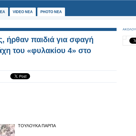
ΕΑ
VIDEO NEA
PHOTO NEA
ΑΚΟΛΟΥ
ς, ήρθαν παιδιά για σφαγή
άχη του «φυλακίου 4» στο
ΤΟΥΛΟΥΚΑ ΠΑΡΠΑ