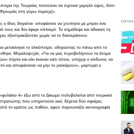
όπτερα της Τουρκίας πετούσαν σε σχετικά χαμηλό ύψος, διότι
 Φρουράς στη γύρω περιοχή».
ΣΧΕΤΙΚΑ
 ο ίδιος διηγείται- αποφάσισε να χτυπήσει με μπρεν ένα
ό τους και δεν έφερε οπλισμό. Το σημάδεψε και άδειασε τη
ρες εξοστρακίζονταν χωρίς να το διαπεράσουν.
και μετακίνησε το ελικόπτερο, οδηγώντας το πάνω από το
κρύνθηκε. Μεγαλοψυχία; «Για να μας πυροβολήσουν τα άτομα
ουν πόρτα και εάν έκαναν κάτι τέτοιο, υπήρχε ο κίνδυνος να
υτό και αποφάσισαν να μην το ρισκάρουν», μαρτυρεί ο
 «φυλάκιο 4» έξω από το Δίκωμο πολυβολείται από τουρκικό
ρατιώτης που υπηρετούσε εκεί, δέχεται δύο σφαίρες.
 από το κράτος ως παθών, αφού παρουσιάζει ακτινογραφία