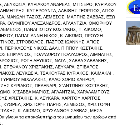
, ΛΕΥΚΩΣΙΑ, ΚΥΡΙΑΚΟΥ ΑΝΔΡΕΑΣ, ΜΙΤΣΕΡΟ, ΚΥΡΙΑΚΟΥ
 ΔΗΜΗΤΡΗΣ, ΚΥΠΕΡΟΥΝΤΑ, ΛΑΒΙΘΗΣ ΓΕΩΡΓΙΟΣ, ΑΓΙΟΣ
ΥΣΑ, ΜΑΝΩΛΗ ΤΑΣΟΣ, ΛΕΜΕΣΟΣ, ΜΑΠΠΗΣ ΣΑΒΒΑΣ, ΕΞΩ
ΑΡΑ, ΟΛΥΜΠΙΟΥ ΑΛΕΞΑΝΔΡΟΣ, ΑΓΛΑΝΤΖΙΑ, ΟΜΟΡΦΟΥ
 ΛΕΜΕΣΟΣ, ΠΑΝΑΓΙΩΤΟΥ ΚΩΣΤΑΚΗΣ, Π. ΔΙΚΩΜΟ,
ΗΣΟΥ, ΠΑΠΑΓΙΑΝΝΗ ΝΙΚΟΣ, Κ. ΔΙΚΩΜΟ, ΠΡΟΥΣΗ
ΝΤΙΝΟΣ, ΣΤΡΟΒΟΛΟΣ, ΠΑΣΤΟΣ ΙΩΑΝΝΗΣ, ΑΓΙΟΣ
Ι, ΠΕΡΙΚΛΕΟΥΣ ΝΙΚΟΣ, ΔΑΛΙ, ΠΙΠΠΟΥ ΚΩΣΤΑΚΗΣ,
ΙΟΣ ΕΠΙΦΑΝΙΟΣ, ΠΟΛΥΔΩΡΟΥ ΠΟΛΥΔΩΡΟΣ, ΛΙΜΝΑΤΗΣ,
ΟΣΙΟΣ, ΡΩΤΗ ΛΕΥΚΙΟΣ, ΝΑΤΑ , ΣΑΒΒΑ ΣΑΒΒΑΚΗΣ,
Ι, ΣΤΕΦΑΝΟΥ ΧΡΙΣΤΑΚΗΣ, ΛΕΥΚΑΡΑ, ΣΤΙΒΑΡΟΣ
ΑΚΟΣ, ΛΕΥΚΩΣΙΑ, ΤΣΑΚΟΥΡΑΣ ΚΥΡΙΑΚΟΣ, ΚΑïΜΑΚΛΙ ,
 ΤΥΡΙΜΟΥ ΜΙΧΑΛΑΚΗΣ, ΚΑΛΟ ΧΩΡΙΟ ΚΛΗΡΟΥ,
ΤΖΗΣ ΚΥΡΙΑΚΟΣ, ΠΕΛΕΝΔΡΙ, Χ”ΑΝΤΩΝΗΣ ΚΩΣΤΑΚΗΣ,
ΚΩΜΟ, Χ”ΣΑΒΒΑ ΜΑΡΙΟΣ, ΑΓΛΑΝΤΖΙΑ, ΧΑΡΑΛΑΜΠΟΥΣ
ΥΣ ΧΡΙΣΤΑΚΗΣ, Κ. ΛΕΥΚΑΡΑ, ΧΑΡΙΤΟΥ ΧΑΡΙΤΟΣ,
, ΚΥΘΡΕΑ, ΧΡΙΣΤΟΦΗ ΠΑΡΗΣ, ΛΕΜΕΣΟΣ, ΧΡΙΣΤΟΦΗ
ΣΤΑΚΗΣ, Κ. ΔΙΚΩΜΟ, ΧΡΥΣΑΝΘΟΥ ΣΑΒΒΑΣ, ΜΕΣΑ
θα γίνουν τα αποκαλυπτήρια του μνημείου των ηρώων από
υ.