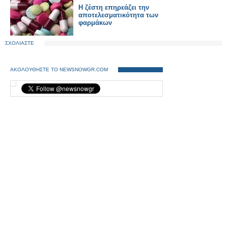
Η ζέστη επηρεάζει την
αποτελεσματικότητα των
φαρμάκων
ΣΧΟΛΙΑΣΤΕ
ΑΚΟΛΟΥΘΗΣΤΕ ΤΟ NEWSNOWGR.COM