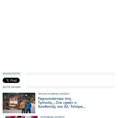
ΜΟΙΡΑΣΤΕΙΤΕ
ΔΕΙΤΕ ΑΚΟΜΑ
ΠΡΟΗΓΟΥΜΕΝΟ ΑΡΘΡΟ
Παρουσιάστηκε στη
Τρίπολη....Στα «χακί» ο
διευθυντής του Αλ. Τσίπρα...
ΕΠΟΜΕΝΟ ΑΡΘΡΟ