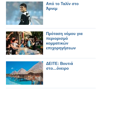
Από το Ταλίν στο
Άρνεμ
Πρόταση νόμου για
περιορισμό
κομματικών
επιχορηγήσεων
ΔΕΙΤΕ: Βουτιά
στο...όνειρο