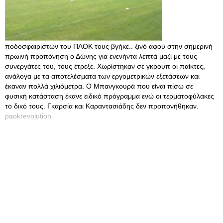
ποδοσφαιριστών του ΠΑΟΚ τους βγήκε.. ξινό αφού στην σημερινή
πρωινή προπόνηση ο Δώνης για ενενήντα λεπτά μαζί με τους
συνεργάτες του, τους έτρεξε. Χωρίστηκαν σε γκρουπ οι παίκτες,
ανάλογα με τα αποτελέσματα των εργομετρικών εξετάσεων και
έκαναν πολλά χιλιόμετρα. Ο Μπανγκουρά που είναι πίσω σε
φυσική κατάσταση έκανε ειδικό πρόγραμμα ενώ οι τερματοφύλακες
το δικό τους. Γκαρσία και Καραντασιάδης δεν προπονήθηκαν.
paokrevolution