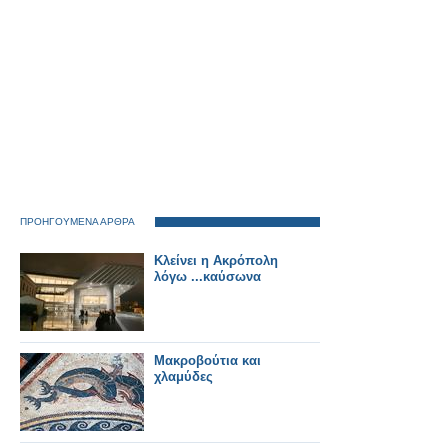
ΠΡΟΗΓΟΥΜΕΝΑ ΑΡΘΡΑ
Κλείνει η Ακρόπολη
λόγω ...καύσωνα
Μακροβούτια και
χλαμύδες