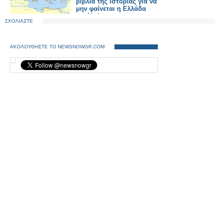
βιβλία της ιστορίας για να
μην φαίνεται η Ελλάδα
μεγάλη!
ΣΧΟΛΙΑΣΤΕ
ΑΚΟΛΟΥΘΗΣΤΕ ΤΟ NEWSNOWGR.COM