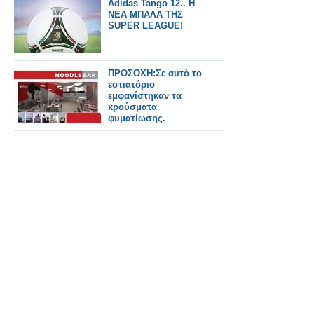
Adidas Tango 12.. H
ΝΕΑ ΜΠΑΛΑ ΤΗΣ
SUPER LEAGUE!
ΠΡΟΣΟΧΗ:Σε αυτό το
εστιατόριο
εμφανίστηκαν τα
κρούσματα
φυματίωσης.