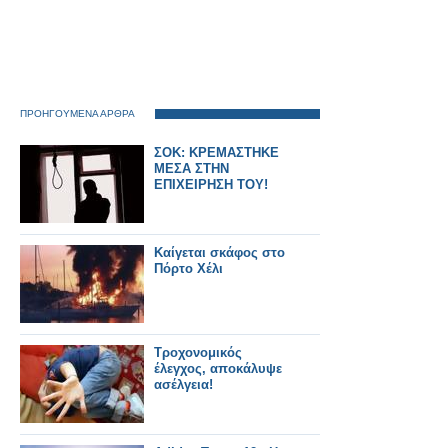
ΠΡΟΗΓΟΥΜΕΝΑ ΑΡΘΡΑ
ΣΟΚ: KΡΕΜΑΣΤΗΚΕ
ΜΕΣΑ ΣΤΗΝ
ΕΠΙΧΕΙΡΗΣΗ ΤΟΥ!
Καίγεται σκάφος στο
Πόρτο Χέλι
Τροχονομικός
έλεγχος, αποκάλυψε
ασέλγεια!