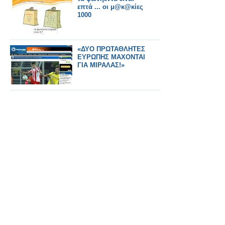
επτά ... οι μ@κ@κίες
1000
«ΔΥΟ ΠΡΩΤΑΘΛΗΤΕΣ
ΕΥΡΩΠΗΣ ΜΑΧΟΝΤΑΙ
ΓΙΑ ΜΙΡΑΛΑΣ!»