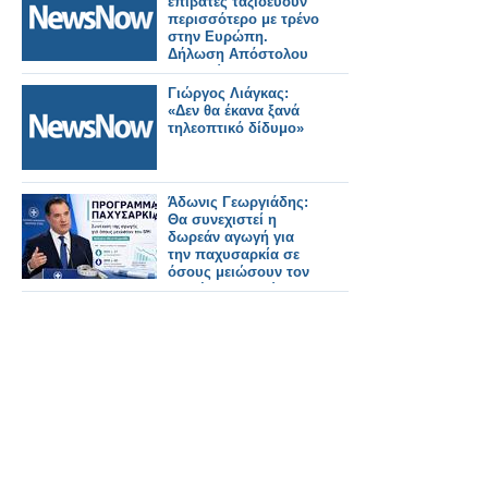
επιβάτες ταξιδεύουν
περισσότερο με τρένο
στην Ευρώπη.
Δήλωση Απόστολου
Τζιτζικώστα.
Γιώργος Λιάγκας:
«Δεν θα έκανα ξανά
τηλεοπτικό δίδυμο»
Άδωνις Γεωργιάδης:
Θα συνεχιστεί η
δωρεάν αγωγή για
την παχυσαρκία σε
όσους μειώσουν τον
BMI έως τον Ιούνιο