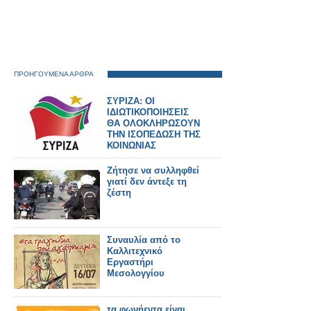
ΠΡΟΗΓΟΥΜΕΝΑ ΑΡΘΡΑ
ΣΥΡΙΖΑ: ΟΙ
ΙΔΙΩΤΙΚΟΠΟΙΗΣΕΙΣ
ΘΑ ΟΛΟΚΛΗΡΩΣΟΥΝ
ΤΗΝ ΙΣΟΠΕΔΩΣΗ ΤΗΣ
ΚΟΙΝΩΝΙΑΣ
Ζήτησε να συλληφθεί
γιατί δεν άντεξε τη
ζέστη
Συναυλία από το
Καλλιτεχνικό
Εργαστήρι
Μεσολογγίου
τα φωνήεντα είναι