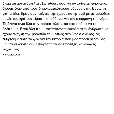
διώκεται αυτεπάγγελτα . Ως χώρα , όσο και αν φαίνεται παράξενο,
έχουμε έναν από τους δημοκρατικότερους νόμους στην Ευρώπη
για τα ζώα. Εμείς σαν πολίτες της χώρας αυτής μαζί με τις αρμόδιες
αρχές του κράτους είμαστε υπεύθυνοι για την εφαρμογή του νόμου.
Τα άλογα είναι ζώα συντροφιάς πλέον και έτσι πρέπει να τα
βλέπουμε. Είναι ζώα που υποτάσσονται εύκολα στον άνθρωπο και
έχουν ανάγκη την φροντίδα του, όπως ακριβώς ο σκύλος. Ας
τιμήσουμε αυτά τα ζώα για την ιστορία που μας προσέφεραν. Ας
μην τα γελοιοποιούμε βάζοντας τα σε επιδείξεις και αγώνες
ταχύτητας".
katoci.com