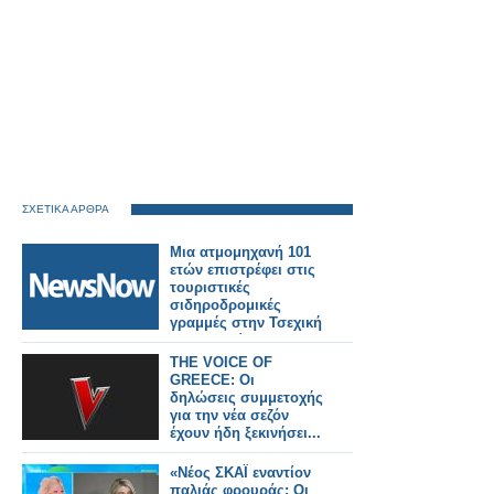
ΣΧΕΤΙΚΑ ΑΡΘΡΑ
Μια ατμομηχανή 101
ετών επιστρέφει στις
τουριστικές
σιδηροδρομικές
γραμμές στην Τσεχική
Δημοκρατία.
THE VOICE OF
GREECE: Οι
δηλώσεις συμμετοχής
για την νέα σεζόν
έχουν ήδη ξεκινήσει...
«Νέος ΣΚΑΪ εναντίον
παλιάς φρουράς: Οι