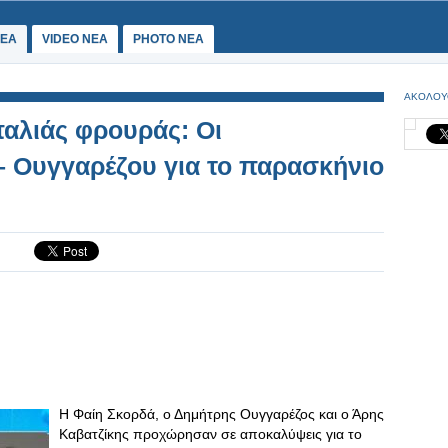
ΕΑ
VIDEO NEA
PHOTO NEA
ΑΚΟΛΟΥ
παλιάς φρουράς: Οι
 Ουγγαρέζου για το παρασκήνιο
Η Φαίη Σκορδά, ο Δημήτρης Ουγγαρέζος και ο Άρης
Καβατζίκης προχώρησαν σε αποκαλύψεις για το