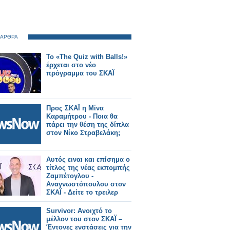
 ΑΡΘΡΑ
Το «The Quiz with Balls!»
έρχεται στο νέο
πρόγραμμα του ΣΚΑΪ
Προς ΣΚΑΪ η Μίνα
Καραμήτρου - Ποια θα
πάρει την θέση της δίπλα
στον Νίκο Στραβελάκη;
Αυτός ειναι και επίσημα ο
τίτλος της νέας εκπομπής
Ζαμπέτογλου -
Αναγνωστόπουλου στον
ΣΚΑΪ - Δείτε το τρειλερ
Survivor: Ανοιχτό το
μέλλον του στον ΣΚΑΪ –
Έντονες ενστάσεις για την