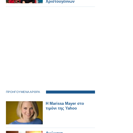
Χριστουγέννων
ΠΡΟΗΓΟΥΜΕΝΑ ΑΡΘΡΑ
Η Marissa Mayer στο
τιμόνι της Yahoo