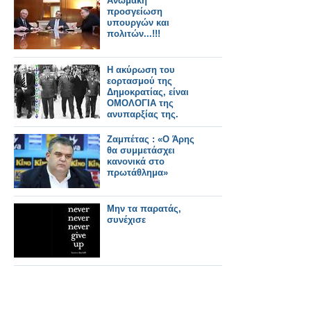
Ανώμακη
προσγείωση
υπουργών και
πολιτών...!!!
Η ακύρωση του
εορτασμού της
Δημοκρατίας, είναι
ΟΜΟΛΟΓΙΑ της
ανυπαρξίας της.
Ζαμπέτας : «Ο Άρης
θα συμμετάσχει
κανονικά στο
πρωτάθλημα»
Μην τα παρατάς,
συνέχισε