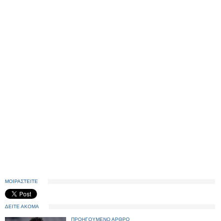
ΜΟΙΡΑΣΤΕΙΤΕ
ΔΕΙΤΕ ΑΚΟΜΑ
ΠΡΟΗΓΟΥΜΕΝΟ ΑΡΘΡΟ