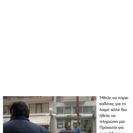
Ήθελε να πάρει
καδένες για το
λαιμό αλλά δεν
ήθελε να
πληρώσει μία
Πρόκειται για