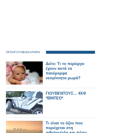
ΠΡΟΗΓΟΥΜΕΝΑ ΑΡΘΡΑ
Δείτε: Τι το περίεργο
έχουν αυτά τα
πανέμορφα
νεογέννητα μωρά?
ΓΙΟΥΒΕΝΤΟΥΣ... 4Χ4!
*ΒΙΝΤΕΟ*
Τι είναι το όζον που
περιέχεται στη
αιθαλομίχλη και πόσο