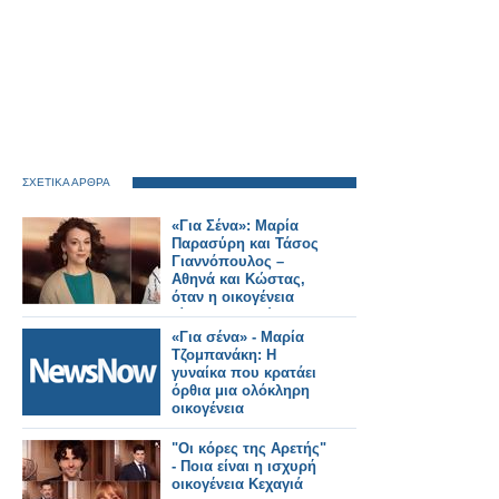
ΣΧΕΤΙΚΑ ΑΡΘΡΑ
«Για Σένα»: Μαρία
Παρασύρη και Τάσος
Γιαννόπουλος –
Αθηνά και Κώστας,
όταν η οικογένεια
γίνεται καταφύγιο
«Για σένα» - Μαρία
Τζομπανάκη: Η
γυναίκα που κρατάει
όρθια μια ολόκληρη
οικογένεια
"Οι κόρες της Αρετής"
- Ποια είναι η ισχυρή
οικογένεια Κεχαγιά