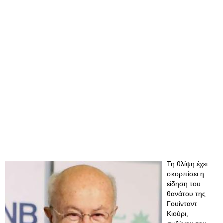
Τη θλίψη έχει
σκορπίσει η
είδηση του
θανάτου της
Γουίνταντ
Κιούρι,