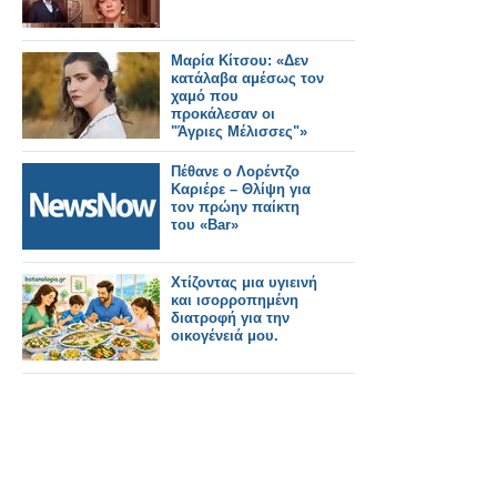
Μαρία Κίτσου: «Δεν
κατάλαβα αμέσως τον
χαμό που
προκάλεσαν οι
"Άγριες Μέλισσες"»
Πέθανε ο Λορέντζο
Καριέρε – Θλίψη για
τον πρώην παίκτη
του «Bar»
Χτίζοντας μια υγιεινή
και ισορροπημένη
διατροφή για την
οικογένειά μου.