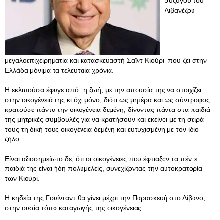
συζύγου του
Λιβανέζου
μεγαλοεπιχειρηματία και κατασκευαστή Σαϊντ Κιούρι, που ζει στην
Ελλάδα μόνιμα τα τελευταία χρόνια.
Η εκλιπούσα έφυγε από τη ζωή, με την απουσία της να στοιχίζει
στην οικογένειά της κι όχι μόνο, διότι ως μητέρα και ως σύντροφος
κρατούσε πάντα την οικογένεια δεμένη, δίνοντας πάντα στα παιδιά
της μητρικές συμβουλές για να κρατήσουν και εκείνοι με τη σειρά
τους τη δική τους οικογένεια δεμένη και ευτυχισμένη με τον ίδιο
ζήλο.
Είναι αξιοσημείωτο δε, ότι οι οικογένειες που έφτιαξαν τα πέντε
παιδιά της είναι ήδη πολυμελείς, συνεχίζοντας την αυτοκρατορία
των Κιούρι.
Η κηδεία της Γουίνταντ θα γίνει μέχρι την Παρασκευή στο Λίβανο,
στην ουσία τόπο καταγωγής της οικογένειας.