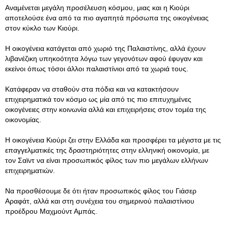
Αναμένεται μεγάλη προσέλευση κόσμου, μιας και η Κιούρι
αποτελούσε ένα από τα πιο αγαπητά πρόσωπα της οικογένειας
στον κύκλο των Κιούρι.
Η οικογένεια κατάγεται από χωριό της Παλαιστίνης, αλλά έχουν
λιβανέζικη υπηκοότητα λόγω των γεγονότων αφού έφυγαν και
εκείνοι όπως τόσοι άλλοι παλαιστίνιοι από τα χωριά τους.
Κατάφεραν να σταθούν στα πόδια και να κατακτήσουν
επιχειρηματικά τον κόσμο ως μία από τις πιο επιτυχημένες
οικογένειες στην κοινωνία αλλά και επιχειρήσεις στον τομέα της
οικονομίας.
Η οικογένεια Κιούρι ζει στην Ελλάδα και προσφέρει τα μέγιστα με τις
επαγγελματικές της δραστηριότητες στην ελληνική οικονομία, με
τον Σαϊντ να είναι προσωπικός φίλος των πιο μεγάλων ελλήνων
επιχειρηματιών.
Να προσθέσουμε δε ότι ήταν προσωπικός φίλος του Γιάσερ
Αραφάτ, αλλά και στη συνέχεια του σημερινού παλαιστίνιου
προέδρου Μαχμούντ Αμπάς.