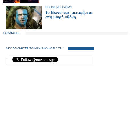
ΕΠΟΜΕΝΟ ΑΡΘΡΟ
Το Braveheart μεταφέρεται
στη μικρή οθόνη
ΣΧΟΛΙΑΣΤΕ
ΑΚΟΛΟΥΘΗΣΤΕ ΤΟ NEWSNOWGR.COM