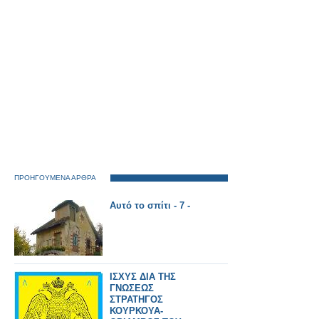
ηλεκτροδότησης
κοντά στον
Σιδηροδρομικό
Σταθμό
Θεσσαλονίκης.
ΠΡΟΗΓΟΥΜΕΝΑ ΑΡΘΡΑ
Αυτό το σπίτι - 7 -
ΙΣΧΥΣ ΔΙΑ ΤΗΣ
ΓΝΩΣΕΩΣ
ΣΤΡΑΤΗΓΟΣ
ΚΟΥΡΚΟΥΑ-