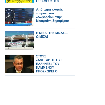
ΘΡΙΑΜΒΟΣ ΤΟΥ
ΧΡΙΣΤΙΑΝΙΣΜΟΥ
Απόπειρα κλοπής
τουριστικού
λεωφορείου στην
Μπαμπίνη Ξηρομέρου
Η ΜΙΖΑ, ΤΗΣ ΜΙΖΑΣ…
Ω ΜΙΖΑ!
ΣΤΟΥΣ
«ΑΝΕΞΑΡΤΗΤΟΥΣ
ΕΛΛΗΝΕΣ» ΤΟΥ
ΚΑΜΜΕΝΟΥ
ΠΡΟΣΧΩΡΕΙ Ο
ΜΑΡΚΟΠΟΥΛΟΣ…