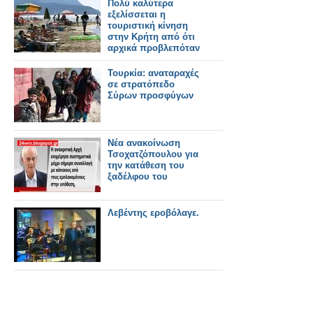
Πολύ καλύτερα
εξελίσσεται η
τουριστική κίνηση
στην Κρήτη από ότι
αρχικά προβλεπόταν
Τουρκία: αναταραχές
σε στρατόπεδο
Σύρων προσφύγων
Νέα ανακοίνωση
Τσοχατζόπουλου για
την κατάθεση του
ξαδέλφου του
Λεβέντης εροβόλαγε.