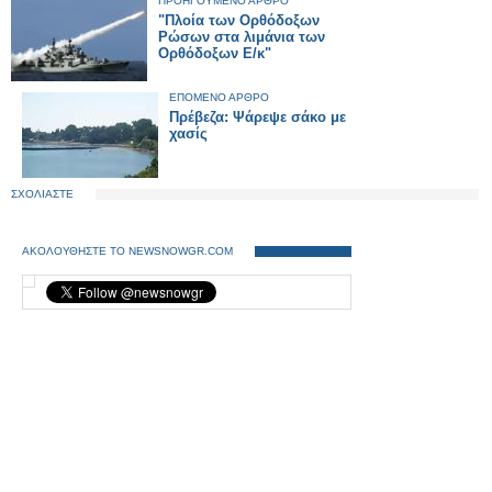
ΠΡΟΗΓΟΥΜΕΝΟ ΑΡΘΡΟ
"Πλοία των Ορθόδοξων
Ρώσων στα λιμάνια των
Ορθόδοξων Ε/κ"
ΕΠΟΜΕΝΟ ΑΡΘΡΟ
Πρέβεζα: Ψάρεψε σάκο με
χασίς
ΣΧΟΛΙΑΣΤΕ
ΑΚΟΛΟΥΘΗΣΤΕ ΤΟ NEWSNOWGR.COM