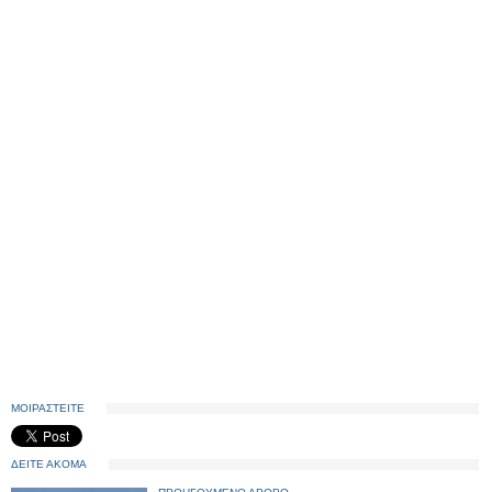
ΜΟΙΡΑΣΤΕΙΤΕ
ΔΕΙΤΕ ΑΚΟΜΑ