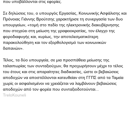
που υποβάλλονται στις εφορίες.
Σε δηλώσεις του, ο υπουργός Εργασίας, Κοινωνικής Ασφάλισης και
Πρόνοιας Γιάννης Βρούτσης χαρακτήρισε τη συνεργασία των δυο
υπουργείων, «τομή στο πεδίο της ηλεκτρονικής διακυβέρνησης
που στοχεύει στη μείωση της γραφειοκρατίας, τον έλεγχο της
φοροδιαφυγής και, κυρίως, την αποτελεσματικότερη
παρακολούθηση και τον εξορθολογισμό των κοινωνικών
δαπανών».
Τέλος, τα δύο υπουργεία, σε μια προσπάθεια μείωσης της
ταλαιπωρίας των συνταξιούχων, θα προχωρήσουν μέχρι το τέλος
του έτους και στις απαραίτητες διαδικασίες, ώστε οι βεβαιώσεις
αποδοχών να αποστέλλονται κατευθείαν στη ΓΓΠΣ από τα Ταμεία
χωρίς οι ασφαλισμένοι να χρειάζεται να λαμβάνουν βεβαιώσεις
αποδοχών από τον φορέα που συνταξιοδοτούνται...
TreloKouneli