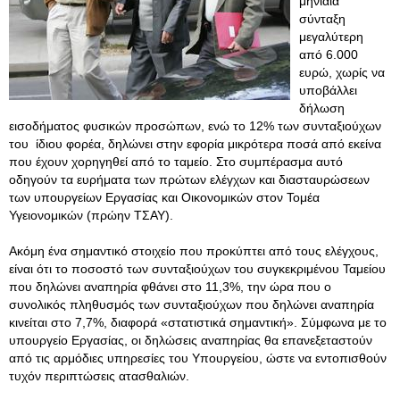
μηνιαία
σύνταξη
μεγαλύτερη
από 6.000
ευρώ, χωρίς να
υποβάλλει
δήλωση
εισοδήματος φυσικών προσώπων, ενώ το 12% των συνταξιούχων
του ίδιου φορέα, δηλώνει στην εφορία μικρότερα ποσά από εκείνα
που έχουν χορηγηθεί από το ταμείο. Στο συμπέρασμα αυτό
οδηγούν τα ευρήματα των πρώτων ελέγχων και διασταυρώσεων
των υπουργείων Εργασίας και Οικονομικών στον Τομέα
Υγειονομικών (πρώην ΤΣΑΥ).
Ακόμη ένα σημαντικό στοιχείο που προκύπτει από τους ελέγχους,
είναι ότι το ποσοστό των συνταξιούχων του συγκεκριμένου Ταμείου
που δηλώνει αναπηρία φθάνει στο 11,3%, την ώρα που ο
συνολικός πληθυσμός των συνταξιούχων που δηλώνει αναπηρία
κινείται στο 7,7%, διαφορά «στατιστικά σημαντική». Σύμφωνα με το
υπουργείο Εργασίας, οι δηλώσεις αναπηρίας θα επανεξεταστούν
από τις αρμόδιες υπηρεσίες του Υπουργείου, ώστε να εντοπισθούν
τυχόν περιπτώσεις ατασθαλιών.