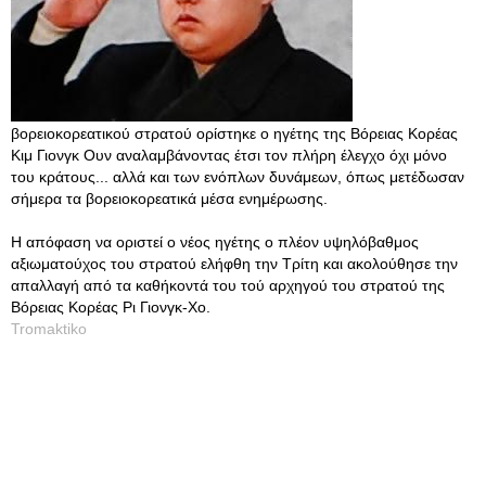
βορειοκορεατικού στρατού ορίστηκε ο ηγέτης της Βόρειας Κορέας
Κιμ Γιονγκ Ουν αναλαμβάνοντας έτσι τον πλήρη έλεγχο όχι μόνο
του κράτους... αλλά και των ενόπλων δυνάμεων, όπως μετέδωσαν
σήμερα τα βορειοκορεατικά μέσα ενημέρωσης.
Η απόφαση να οριστεί ο νέος ηγέτης ο πλέον υψηλόβαθμος
αξιωματούχος του στρατού ελήφθη την Τρίτη και ακολούθησε την
απαλλαγή από τα καθήκοντά του τού αρχηγού του στρατού της
Βόρειας Κορέας Ρι Γιονγκ-Χο.
Tromaktiko