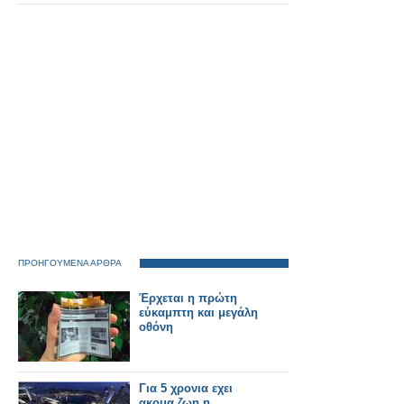
ΠΡΟΗΓΟΥΜΕΝΑ ΑΡΘΡΑ
Έρχεται η πρώτη
εύκαμπτη και μεγάλη
οθόνη
Για 5 χρονια εχει
ακομα ζωη η