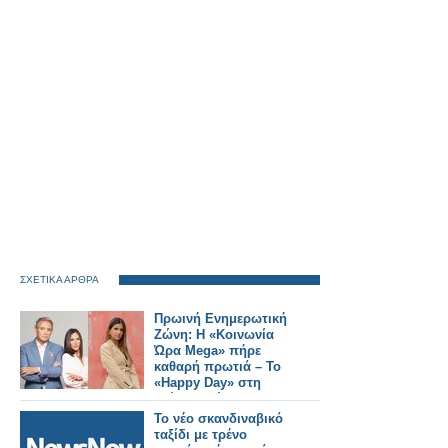
ΣΧΕΤΙΚΑ ΑΡΘΡΑ
Πρωινή Ενημερωτική
Ζώνη: Η «Κοινωνία
Ώρα Mega» πήρε
καθαρή πρωτιά – Το
«Happy Day» στη
δεύτερη θέση
Το νέο σκανδιναβικό
ταξίδι με τρένο