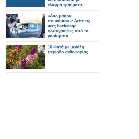
ελαφρά τραύματα.
«Δυο μαύρα
πουκάμισα»: Δείτε τις
νέες backstage
φωτογραφίες από τα
γυρίσματα
10 Φυτά με μεγάλη
περίοδο ανθοφορίας