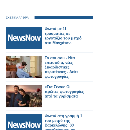
ΣΧΕΤΙΚΑ ΑΡΘΡΑ
Φωτιά με 11
τραυματίες σε
εργοτάξιο του μετρό
στο Μανχάταν.
Το σόι σου - Νέα
επεισόδια, νέες
ξεκαρδιστικές
περιπέτειες - Δείτε
φωτογραφίες
«Για Σένα»: Οι
πρώτες φωτογραφίες
από τα γυρίσματα
Φωτιά στη γραμμή 1
του μετρό της
Βαρκελώνης: 39
νοσηλεύονται με