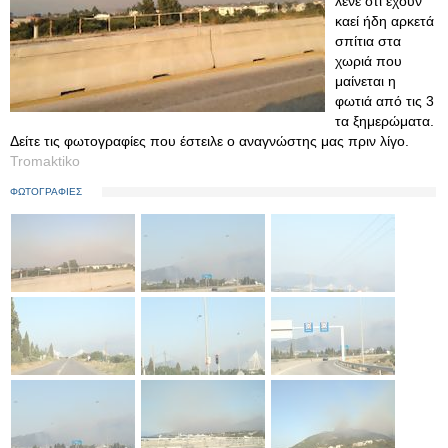
λένε ότι έχουν
καεί ήδη αρκετά
σπίτια στα
χωριά που
μαίνεται η
φωτιά από τις 3
τα ξημερώματα.
Δείτε τις φωτογραφίες που έστειλε ο αναγνώστης μας πριν λίγο.
Tromaktiko
ΦΩΤΟΓΡΑΦΙΕΣ