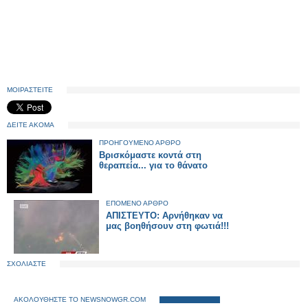
ΜΟΙΡΑΣΤΕΙΤΕ
ΔΕΙΤΕ ΑΚΟΜΑ
ΠΡΟΗΓΟΥΜΕΝΟ ΑΡΘΡΟ
Βρισκόμαστε κοντά στη
θεραπεία... για το θάνατο
ΕΠΟΜΕΝΟ ΑΡΘΡΟ
ΑΠΙΣTEΥΤΟ: Αρνήθηκαν να
μας βοηθήσουν στη φωτιά!!!
ΣΧΟΛΙΑΣΤΕ
ΑΚΟΛΟΥΘΗΣΤΕ ΤΟ NEWSNOWGR.COM