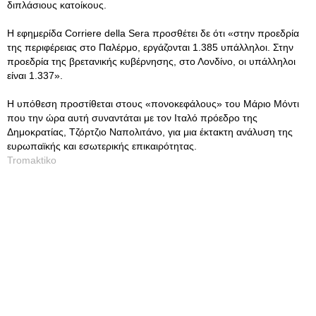
διπλάσιους κατοίκους.
Η εφημερίδα Corriere della Sera προσθέτει δε ότι «στην προεδρία
της περιφέρειας στο Παλέρμο, εργάζονται 1.385 υπάλληλοι. Στην
προεδρία της βρετανικής κυβέρνησης, στο Λονδίνο, οι υπάλληλοι
είναι 1.337».
Η υπόθεση προστίθεται στους «πονοκεφάλους» του Μάριο Μόντι
που την ώρα αυτή συναντάται με τον Ιταλό πρόεδρο της
Δημοκρατίας, Τζόρτζιο Ναπολιτάνο, για μια έκτακτη ανάλυση της
ευρωπαϊκής και εσωτερικής επικαιρότητας.
Tromaktiko