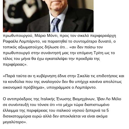
πρωθυπουργού, Μάριο Μόντι, προς τον σικελό περιφερειάρχη
Ραφαέλε Λομπάρντο, να παραιτηθεί το συντομότερο δυνατό, ο
τοπικός αξιωματούχος δήλωσε ότι... «αν δεν πείσω τον
πρωθυπουργό στην συνάντησή μας την επόμενη Τρίτη ως το
τέλος του μήνα θα έχω εγκαταλείψει την προεδρία της
περιφέρειας».
«Παρά ταύτα αν η κυβέρνηση έδινε στην Σικελία τις επιδοτήσεις και
τα κονδύλια που της αναλογούν δεν θα υπήρχε κανένα απολύτως
οικονομικό πρόβλημα», υπογράμμισε ο Λομπάρντο.
Ο αντιπρόεδρος της Ιταλικής Ένωσης Βιομηχάνων, Ίβαν Λο Μέλο
σε συνέντευξή του τόνισε ότι «το μέχρι τώρα διαπιστωμένο
έλλειμμα της περιφέρειας του ιταλικού νησιού ξεπερνά τα 5
δισεκατομμύρια ευρώ αλλά δεν αποκλείεται να είναι ακόμα
μεγαλύτερο».