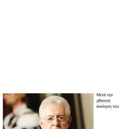
Μετά την
χθεσινή
έκκληση του