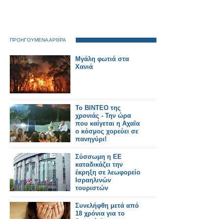
ΠΡΟΗΓΟΥΜΕΝΑ ΑΡΘΡΑ
Μγάλη φωτιά στα
Χανιά
Το BINTEO της
χρονιάς - Την ώρα
που καίγεται η Αχαϊα
ο κόσμος χορεύει σε
πανηγύρι!
Σύσσωμη η ΕΕ
καταδικάζει την
έκρηξη σε λεωφορείο
Ισραηλινών
τουριστών
Συνελήφθη μετά από
18 χρόνια για το