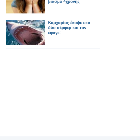
βιασμό 4χρονης
Καρχαρίας έκοψε στα
δύο σέρφερ και τον
έφαγε!