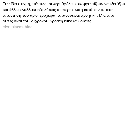
Την ίδια στιγμή, πάντως, οι «ερυθρόλευκοι» φροντίζουν να εξετάζου
και άλλες εναλλακτικές λύσεις σε περίπτωση κατά την οποίαη
απάντηση του αριστερόχειρα Ισπανούείναι αρνητική. Μια από
αυτές είναι του 20χρονου Κροάτη Νίκολα Σούτιτς.
olympiacos-blog