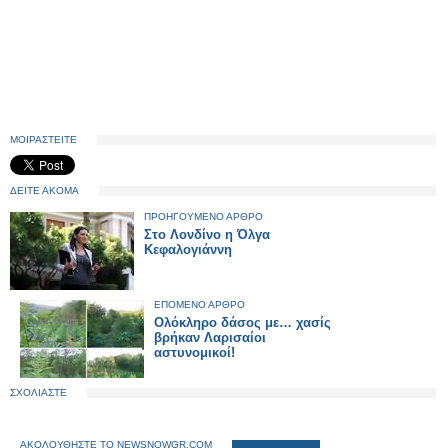
ΜΟΙΡΑΣΤΕΙΤΕ
ΔΕΙΤΕ ΑΚΟΜΑ
ΠΡΟΗΓΟΥΜΕΝΟ ΑΡΘΡΟ
Στο Λονδίνο η Όλγα
Κεφαλογιάννη
ΕΠΟΜΕΝΟ ΑΡΘΡΟ
Ολόκληρο δάσος με… χασίς
βρήκαν Λαρισαίοι
αστυνομικοί!
ΣΧΟΛΙΑΣΤΕ
ΑΚΟΛΟΥΘΗΣΤΕ ΤΟ NEWSNOWGR.COM