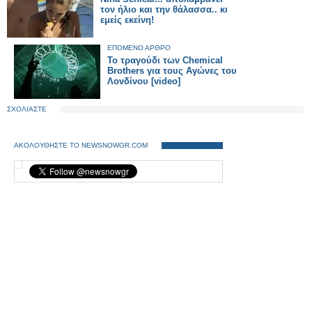
τον ήλιο και την θάλασσα.. κι
εμείς εκείνη!
ΕΠΟΜΕΝΟ ΑΡΘΡΟ
Το τραγούδι των Chemical
Brothers για τους Αγώνες του
Λονδίνου [video]
ΣΧΟΛΙΑΣΤΕ
ΑΚΟΛΟΥΘΗΣΤΕ ΤΟ NEWSNOWGR.COM