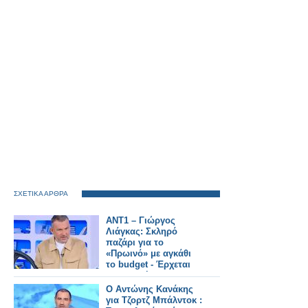
ΣΧΕΤΙΚΑ ΑΡΘΡΑ
ΑΝΤ1 – Γιώργος
Λιάγκας: Σκληρό
παζάρι για το
«Πρωινό» με αγκάθι
το budget - Έρχεται
ανατροπή;
Ο Αντώνης Κανάκης
για Τζορτζ Μπάλντοκ :