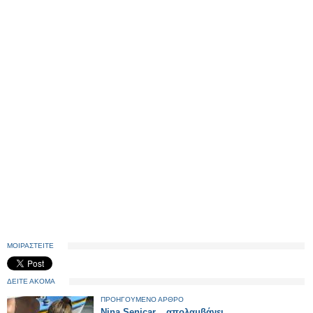
ΜΟΙΡΑΣΤΕΙΤΕ
ΔΕΙΤΕ ΑΚΟΜΑ
ΠΡΟΗΓΟΥΜΕΝΟ ΑΡΘΡΟ
Nina Senicar... απολαμβάνει