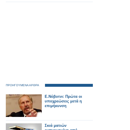
ΠΡΟΗΓΟΥΜΕΝΑ ΑΡΘΡΑ
Ε.Νόβοτνι: Πρώτα οι
υποχρεώσεις μετά η
επιμήκυνση
Σκιά ματιών