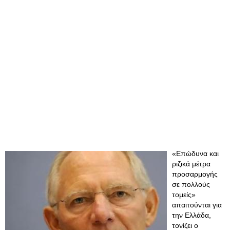
«Επώδυνα και
ριζικά μέτρα
προσαρμογής
σε πολλούς
τομείς»
απαιτούνται για
την Ελλάδα,
τονίζει ο