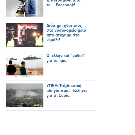
εμπνευσμένη από
το… Facebook!
Διάσημη ηθοποιός
στο νοσοκομείο μετά
από ατύχημα στο
κεφάλι!
Οι ελληνικοί "μύθοι"
για τα Ίμια
ΥΠΕΞ: Ταξιδιωτική
οδηγία προς Έλληνες
για τη Συρία