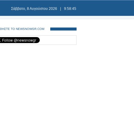
Σάββατο, 8 Αυγούστου 2026
|
9:58:45
ΘΗΣΤΕ ΤΟ NEWSNOWGR.COM