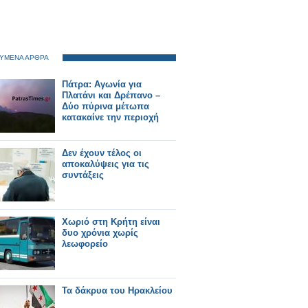
ΥΜΕΝΑ ΑΡΘΡΑ
Πάτρα: Αγωνία για
Πλατάνι και Δρέπανο –
Δύο πύρινα μέτωπα
κατακαίνε την περιοχή
Δεν έχουν τέλος οι
αποκαλύψεις για τις
συντάξεις
Χωριό στη Κρήτη είναι
δυο χρόνια χωρίς
λεωφορείο
Τα δάκρυα του Ηρακλείου