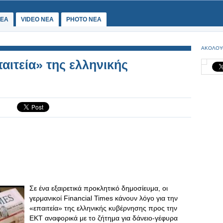
ΕΑ
VIDEO NEA
PHOTO NEA
ΑΚΟΛΟΥ
παιτεία» της ελληνικής
Σε ένα εξαιρετικά προκλητικό δημοσίευμα, οι
γερμανικοί Financial Times κάνουν λόγο για την
«επαιτεία» της ελληνικής κυβέρνησης προς την
ΕΚΤ αναφορικά με το ζήτημα για δάνειο-γέφυρα