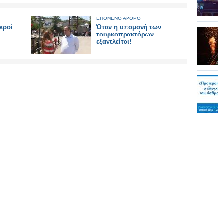
ΕΠΟΜΕΝΟ ΑΡΘΡΟ
κροί
Όταν η υπομονή των
τουρκοπρακτόρων…
εξαντλείται!