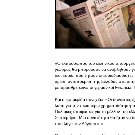
«Ο εκπρόσωπος του ελληνικού υπουργείου
γέφυρας θα μπορούσαν να αναβληθούν για
δισ. ευρώ, που ζητούν οι ευρωδιασώστες.
άμεση ανταπόκριση της Ελλάδας στα αιτ
μεταρρυθμίσεων» οι γερμανικοί Financial 
Και η εφημερίδα συνεχίζει: «Οι δανειστές
λύση για την περαιτέρω χρηματοδότησή τη
Πολιτικές αποφάσεις για το μέλλον του ε
Σεπτέμβριο. Μια δυνατότητα θα ήταν να 
που λήγει τον Αύγουστο».