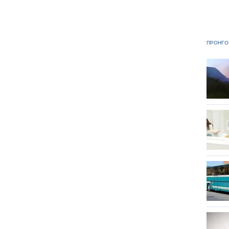
ΠΡΟΗΓΟ