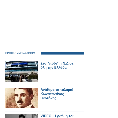
ΠΡΟΗΓΟΥΜΕΝΑ ΑΡΘΡΑ
Στο "πόδι" η Ν.Δ σε
όλη την Ελλάδα
Ανάθεμα τα τάλαρα!
Κωνσταντίνος
Θεοτόκης
VIDEO: Η γνώμη του