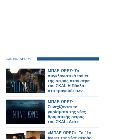
ΣΧΕΤΙΚΑ ΑΡΘΡΑ
ΜΠΛΕ ΩΡΕΣ: Το
συγκλονιστικό trailer
της σειράς στον αέρα
του ΣΚΑΪ- Η Πάολα
στο τραγούδι των
τίτλων
ΜΠΛΕ ΩΡΕΣ:
Συνεχίζονται τα
γυρίσματα της νέας
δραματικής σειράς
του ΣΚΑΪ - Δείτε
φωτογραφίες...
«ΜΠΛΕ ΩΡΕΣ»: Το 11ο
teaser της νέας σειράς