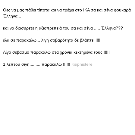
Θες να μας πάθει τίποτα και να τρέχει στο ΙΚΑ σα και σένα φουκαρά
Έλληνα...
και να διασύρετε η αξιοπρέπειά του σα και σένα ..... Έλληνα???
έλα σε παρακαλώ... λίγη σοβαρότητα δε βλάπτει !!!!
Λίγο σεβασμό παρακαλώ στα χρόνια κεκτημένα τους !!!!!
1 λεπτού σιγή......... παρακαλώ !!!!!!
Ksipnistere