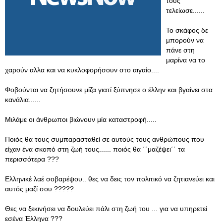
τους
τελείωσε......
Το σκάφος δε
μπορούν να
πάνε στη
μαρίνα να το
χαρούν αλλα και να κυκλοφορήσουν στο αιγαίο....
Φοβούνται να ζητήσουνε μίζα γιατί ξύπνησε ο έλλην και βγαίνει στα
κανάλια......
Μιλάμε οι άνθρωποι βιώνουν μία καταστροφή.....
Ποιός θα τους συμπαρασταθεί σε αυτούς τους ανθρώπους που
είχαν ένα σκοπό στη ζωή τους...... ποιός θα ΄΄μαζέψει΄΄ τα
περισσότερα ???
Ελληνικέ λαέ σοβαρέψου.. θες να δεις τον πολιτικό να ζητιανεύει και
αυτός μαζί σου ?????
Θες να ξεκινήσει να δουλεύει πάλι στη ζωή του ... για να υπηρετεί
εσένα Έλληνα ???