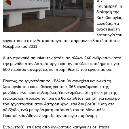
την
Καθημερινή, η
διοίκηση της
Χαλυβουργίας
Ελλάδας, θα
αναστείλει τη
λειτουργία του
εργοστασίου στον Ασπρόπυργο που παραμένει κλειστό από τον
Νοέμβριο του 2011.
Αυτό πρακτικά σημαίνει την απόλυση άλλων 240 ανθρώπων από
την μονάδα στον Ασπρόπυργο και την απώλεια εισοδήματος για
500 περίπου συνεργάτες και προμηθευτές του εργοστασίου.
Πάντως, το εργοστάσιο του Βόλου θα συνεχίσει κανονικά τη
λειτουργία του και οι θέσεις για τους 365 εργαζόμενους της
μονάδας είναι εξασφαλισμένες.Υπενθυμίζεται ότι η διοίκηση της
εταιρίας έχει προειδοποιήσει ότι θα καταθέσει αίτηση για κλείσιμο
του εργοστασίου στον Ασπρόπυργο, εάν δεν βρεθεί λύση στο
αδιέξοδο, ενώ με πρόσφατη απόφασή του το Μονομελές
Πρωτοδικείο Αθηνών κήρυξε την απεργία παράνομη.
Εντωμεταξύ, επίθεση από αγνώστους κατήγγειλε ότι έπεσε