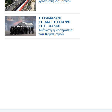
κρίση στη Δαμασκό»
ΤΟ ΡΑΜΑΖΑΝΙ
ΣΤΕΛΝΕΙ ΤΗ ΣΚΕΨΗ
ΣΤΗ… ΧΑΛΚΗ
Αθάνατη η νοοτροπία
του Κεμαλισμού