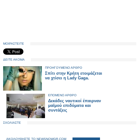
ΜΟΙΡΑΣΤΕΙΤΕ
ΔΕΙΤΕ ΑΚΟΜΑ
ΠΡΟΗΓΟΥΜΕΝΟ ΑΡΘΡΟ
Σπίτι στην Κρήτη ετοιμάζεται
να χτίσει η Lady Gaga.
ΕΠΟΜΕΝΟ ΑΡΘΡΟ
Δεκάδες ναυτικοί έπαιρναν
μαϊμού επιδόματα και
συντάξεις
ΣΧΟΛΙΑΣΤΕ
ΑΚΟΛΟΥΘΗΣΤΕ ΤΟ NEWSNOWGR.COM