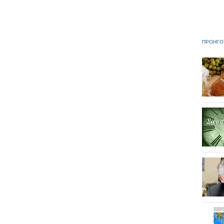
ΠΡΟΗΓΟ