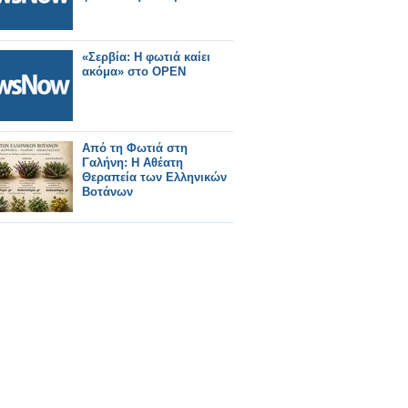
«Σερβία: Η φωτιά καίει
ακόμα» στο OPEN
Από τη Φωτιά στη
Γαλήνη: Η Αθέατη
Θεραπεία των Ελληνικών
Βοτάνων