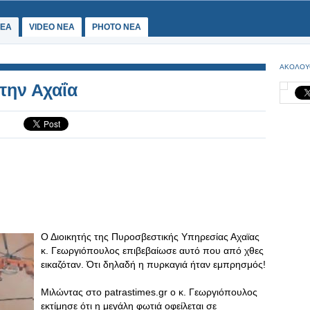
ΕΑ
VIDEO NEA
PHOTO NEA
ΑΚΟΛΟΥ
την Αχαΐα
Ο Διοικητής της Πυροσβεστικής Υπηρεσίας Αχαϊας
κ. Γεωργιόπουλος επιβεβαίωσε αυτό που από χθες
εικαζόταν. Ότι δηλαδή η πυρκαγιά ήταν εμπρησμός!
Μιλώντας στο patrastimes.gr ο κ. Γεωργιόπουλος
εκτίμησε ότι η μεγάλη φωτιά οφείλεται σε