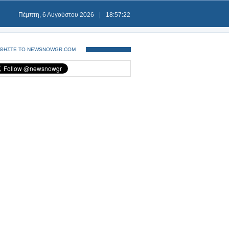
Πέμπτη, 6 Αυγούστου 2026
|
18:57:22
ΘΗΣΤΕ ΤΟ NEWSNOWGR.COM