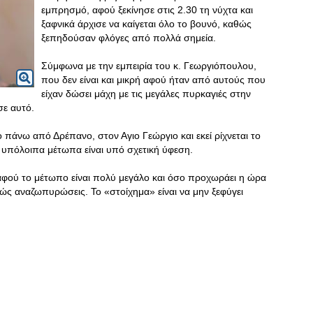
εμπρησμό, αφού ξεκίνησε στις 2.30 τη νύχτα και
ξαφνικά άρχισε να καίγεται όλο το βουνό, καθώς
ξεπηδούσαν φλόγες από πολλά σημεία.
Σύμφωνα με την εμπειρία του κ. Γεωργιόπουλου,
που δεν είναι και μικρή αφού ήταν από αυτούς που
είχαν δώσει μάχη με τις μεγάλες πυρκαγιές στην
σε αυτό.
 πάνω από Δρέπανο, στον Αγιο Γεώργιο και εκεί ρίχνεται το
 υπόλοιπα μέτωπα είναι υπό σχετική ύφεση.
αφού το μέτωπο είναι πολύ μεγάλο και όσο προχωράει η ώρα
χώς αναζωπυρώσεις. Το «στοίχημα» είναι να μην ξεφύγει