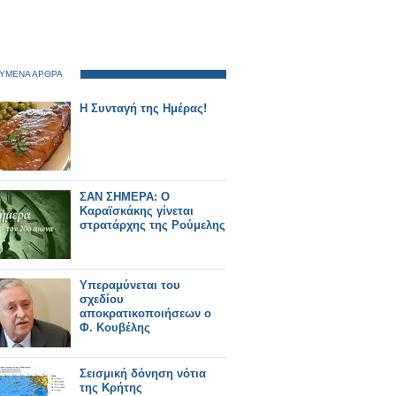
ΥΜΕΝΑ ΑΡΘΡΑ
Η Συνταγή της Ημέρας!
ΣΑΝ ΣΗΜΕΡΑ: Ο
Καραϊσκάκης γίνεται
στρατάρχης της Ρούμελης
Υπεραμύνεται του
σχεδίου
αποκρατικοποιήσεων ο
Φ. Κουβέλης
Σεισμική δόνηση νότια
της Κρήτης