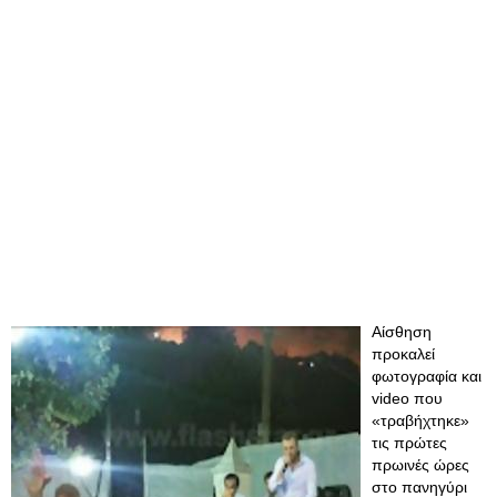
Αίσθηση
προκαλεί
φωτογραφία και
video που
«τραβήχτηκε»
τις πρώτες
πρωινές ώρες
στο πανηγύρι