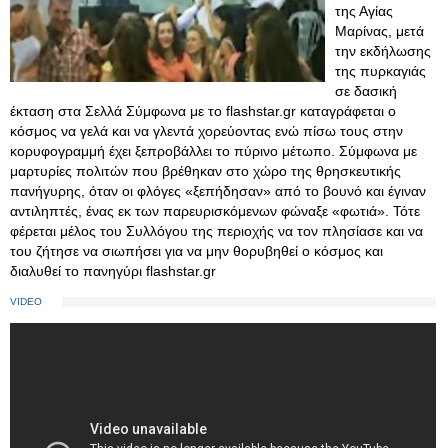
της Αγίας
Μαρίνας, μετά
την εκδήλωσης
της πυρκαγιάς
σε δασική
έκταση στα Σελλά Σύμφωνα με το flashstar.gr καταγράφεται ο
κόσμος να γελά και να γλεντά χορεύοντας ενώ πίσω τους στην
κορυφογραμμή έχει ξεπροβάλλει το πύρινο μέτωπο. Σύμφωνα με
μαρτυρίες πολιτών που βρέθηκαν στο χώρο της θρησκευτικής
πανήγυρης, όταν οι φλόγες «ξεπήδησαν» από το βουνό και έγιναν
αντιληπτές, ένας εκ των παρευρισκόμενων φώναξε «φωτιά». Τότε
φέρεται μέλος του Συλλόγου της περιοχής να τον πλησίασε και να
του ζήτησε να σιωπήσει για να μην θορυβηθεί ο κόσμος και
διαλυθεί το πανηγύρι flashstar.gr
VIDEO