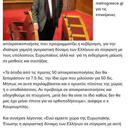
metrogreece.gr
για τις
επικείμενες
αποκρατικοποιήσεις που προγραμματίζει η κυβέρνηση, για την
ιδιαίτερα χαμηλή αγοραστική δύναμη των Ελλήνων σε σύγκριση με
τους υπόλοιπους Ευρωπαίους αλλά και για τη ενδεχόμενη μείωση
σε μισθούς και συντάξεις.
«Τα έσοδα από τις πρώτες 50 αποκρατικοποιήσεις δεν θα
ξεπεράσουν τα 7,5 δις, την ίδια ώρα που μιλούσαν για 50 δις.
Μήπως σε αυτά περιλαμβάνεται και ο ορυκτός πλούτος της χώρας
ή ο υποθαλάσσιος; Αν προβούμε σε αποκρατικοποιήσεις και
οδηγηθούμε σε πτώχευση, μετά δεν θα είναι το ίδιο καθώς δεν θα
μας έχει μείνει τίποτα για να ορθοποδήσουμε», ανέφερε ο κ.
Κουρουμπλής.
Και συνέχισε λέγοντας «Ενώ είμαστε χώρα της Ευρωπαϊκής
Ένωσης η αγοραστική δύναμη των Ελλήνων σε σύγκριση με αυτή