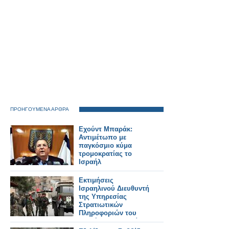
ΠΡΟΗΓΟΥΜΕΝΑ ΑΡΘΡΑ
Εχούντ Μπαράκ:
Αντιμέτωπο με
παγκόσμιο κύμα
τρομοκρατίας το
Ισραήλ
Εκτιμήσεις
Ισραηλινού Διευθυντή
της Υπηρεσίας
Στρατιωτικών
Πληροφοριών του
Ισραήλ για την κρίση