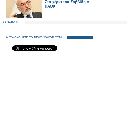
Στα χέρια του Σαββίδη ο
ΠΑΟΚ
ΣΧΟΛΙΑΣΤΕ
ΑΚΟΛΟΥΘΗΣΤΕ ΤΟ NEWSNOWGR.COM