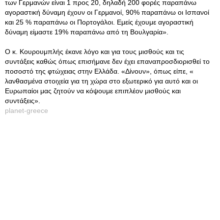
των Γερμανών είναι 1 προς 20, δηλαδή 200 φορές παραπάνω
αγοραστική δύναμη έχουν οι Γερμανοί, 90% παραπάνω οι Ισπανοί
και 25 % παραπάνω οι Πορτογάλοι. Εμείς έχουμε αγοραστική
δύναμη είμαστε 19% παραπάνω από τη Βουλγαρία».
Ο κ. Κουρουμπλής έκανε λόγο και για τους μισθούς και τις
συντάξεις καθώς όπως επισήμανε δεν έχει επαναπροσδιορισθεί το
ποσοστό της φτώχειας στην Ελλάδα. «Δίνουν», όπως είπε, «
λανθασμένα στοιχεία για τη χώρα στο εξωτερικό για αυτό και οι
Ευρωπαίοι μας ζητούν να κόψουμε επιπλέον μισθούς και
συντάξεις».
planet-greece