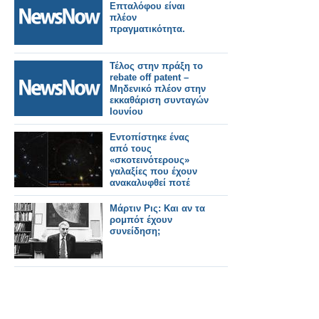
Επταλόφου είναι
πλέον
πραγματικότητα.
Τέλος στην πράξη το
rebate off patent –
Μηδενικό πλέον στην
εκκαθάριση συνταγών
Ιουνίου
Εντοπίστηκε ένας
από τους
«σκοτεινότερους»
γαλαξίες που έχουν
ανακαλυφθεί ποτέ
Μάρτιν Ρις: Και αν τα
ρομπότ έχουν
συνείδηση;