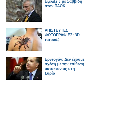
στην Συρία
Εξελίξεις με Σαββίδη
στον ΠΑΟΚ
ΑΠΙΣΤΕΥΤΕΣ
ΦΩΤΟΓΡΑΦΙΕΣ: 3D
τατουάζ
Ερντογάν: Δεν έχουμε
σχέση με την επίθεση
αυτοκτονίας στη
Συρία