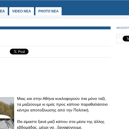
ΕΑ
VIDEO NEA
PHOTO NEA
ΑΚΟΛΟΥ
Mιας και στην Αθήνα κυκλοφορούν πια μόνο ταξί,
τα μαζεύουμε κι εμείς προς κάποιο παραθαλάσσιο
κέντρο αποτοξίνωσης από την Πολιτική.
Θα είμαστε ξανά μαζί κάπου στα μέσα της άλλης
εβδομάδας, μέχρι να...ξαναφύγουμε.