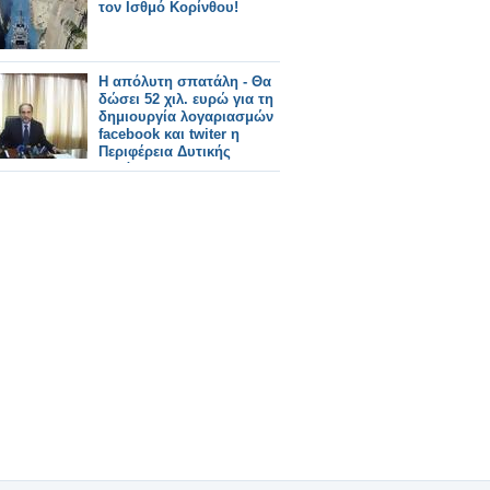
τον Ισθμό Κορίνθου!
H απόλυτη σπατάλη - Θα
δώσει 52 χιλ. ευρώ για τη
δημιουργία λογαριασμών
facebook και twiter η
Περιφέρεια Δυτικής
Ελλάδας!