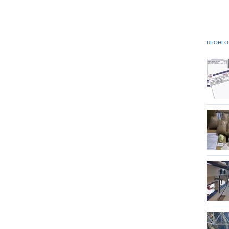
ΠΡΟΗΓΟ