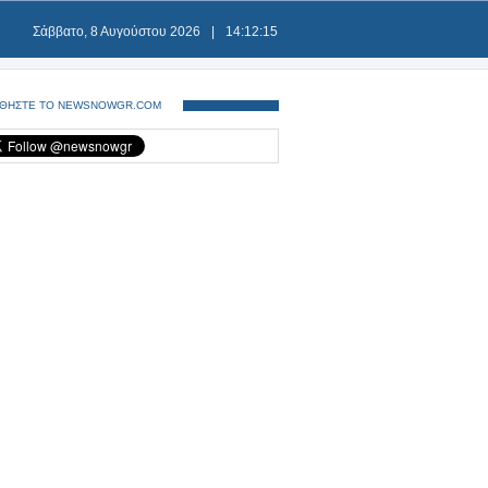
Σάββατο, 8 Αυγούστου 2026
|
14:12:15
ΘΗΣΤΕ ΤΟ NEWSNOWGR.COM