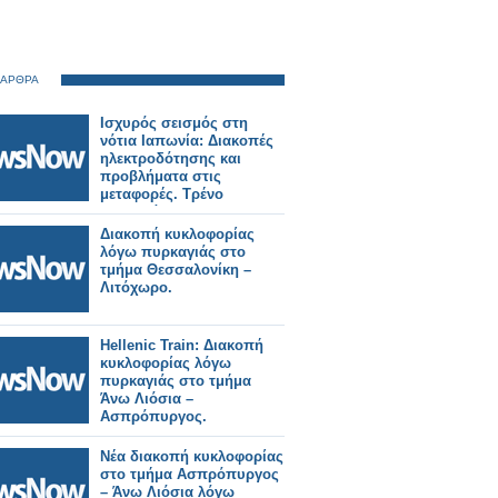
 ΑΡΘΡΑ
Ισχυρός σεισμός στη
νότια Ιαπωνία: Διακοπές
ηλεκτροδότησης και
προβλήματα στις
μεταφορές. Τρένο
εκτροχιάστηκε.
Διακοπή κυκλοφορίας
λόγω πυρκαγιάς στο
τμήμα Θεσσαλονίκη –
Λιτόχωρο.
Hellenic Train: Διακοπή
κυκλοφορίας λόγω
πυρκαγιάς στο τμήμα
Άνω Λιόσια –
Ασπρόπυργος.
Νέα διακοπή κυκλοφορίας
στο τμήμα Ασπρόπυργος
– Άνω Λιόσια λόγω