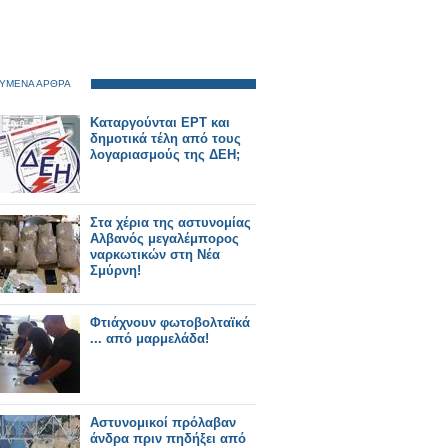
ΥΜΕΝΑ ΑΡΘΡΑ
Καταργούνται ΕΡΤ και
δημοτικά τέλη από τους
λογαριασμούς της ΔΕΗ;
Στα χέρια της αστυνομίας
Αλβανός μεγαλέμπορος
ναρκωτικών στη Νέα
Σμύρνη!
Φτιάχνουν φωτοβολταϊκά
... από μαρμελάδα!
Αστυνομικοί πρόλαβαν
άνδρα πριν πηδήξει από